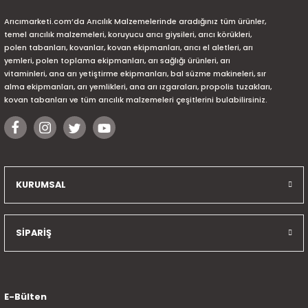
Arıcımarketi.com’da Arıcılık Malzemelerinde aradığınız tüm ürünler,
temel arıcılık malzemeleri, koruyucu arıcı giysileri, arıcı körükleri,
polen tabanları, kovanlar, kovan ekipmanları, arıcı el aletleri, arı
yemleri, polen toplama ekipmanları, arı sağlığı ürünleri, arı
vitaminleri, ana arı yetiştirme ekipmanları, bal süzme makineleri, sır
alma ekipmanları, arı yemlikleri, ana arı ızgaraları, propolis tuzakları,
kovan tabanları ve tüm arıcılık malzemeleri çeşitlerini bulabilirsiniz.
KURUMSAL
SİPARİŞ
E-Bülten