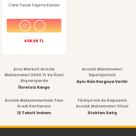
Canlı Tavuk Taşıma Kasası
438,56 TL
Arıcı Marketi Arıcılık
Arıcılık Malzemeleri
Malzemeleri 2000 TL Ve Üzeri
Siparişleriniz
Alışverişlerde
Aynı Gün Kargoya Verilir
Ücretsiz Kargo
Arıcılık Malzemelerinde Tüm
Türkiye’nin En Kapsamlı
Kredi Kartlarına
Arıcılık Malzemeleri Sitesi
12 Taksit İmkanı
Stoktan Satış