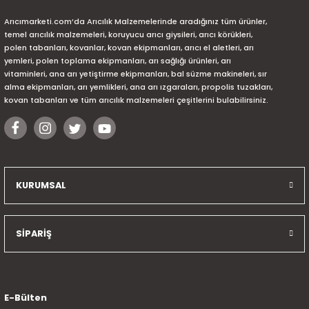
Arıcımarketi.com’da Arıcılık Malzemelerinde aradığınız tüm ürünler,
temel arıcılık malzemeleri, koruyucu arıcı giysileri, arıcı körükleri,
polen tabanları, kovanlar, kovan ekipmanları, arıcı el aletleri, arı
yemleri, polen toplama ekipmanları, arı sağlığı ürünleri, arı
vitaminleri, ana arı yetiştirme ekipmanları, bal süzme makineleri, sır
alma ekipmanları, arı yemlikleri, ana arı ızgaraları, propolis tuzakları,
kovan tabanları ve tüm arıcılık malzemeleri çeşitlerini bulabilirsiniz.
KURUMSAL
SİPARİŞ
E-Bülten