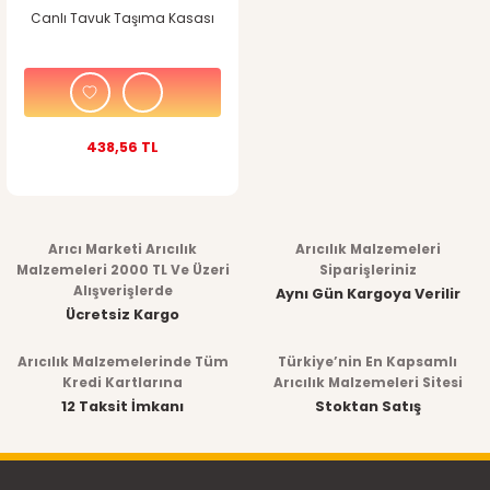
Canlı Tavuk Taşıma Kasası
438,56 TL
Arıcı Marketi Arıcılık
Arıcılık Malzemeleri
Malzemeleri 2000 TL Ve Üzeri
Siparişleriniz
Alışverişlerde
Aynı Gün Kargoya Verilir
Ücretsiz Kargo
Arıcılık Malzemelerinde Tüm
Türkiye’nin En Kapsamlı
Kredi Kartlarına
Arıcılık Malzemeleri Sitesi
12 Taksit İmkanı
Stoktan Satış