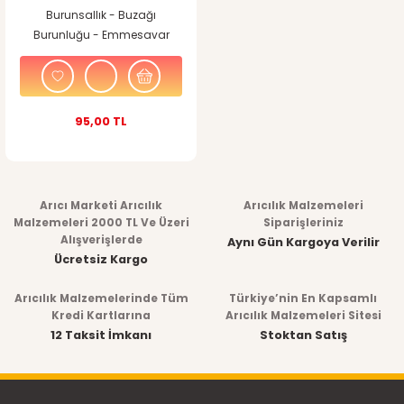
Burunsallık - Buzağı
Burunluğu - Emmesavar
95,00 TL
Arıcı Marketi Arıcılık
Arıcılık Malzemeleri
Malzemeleri 2000 TL Ve Üzeri
Siparişleriniz
Alışverişlerde
Aynı Gün Kargoya Verilir
Ücretsiz Kargo
Arıcılık Malzemelerinde Tüm
Türkiye’nin En Kapsamlı
Kredi Kartlarına
Arıcılık Malzemeleri Sitesi
12 Taksit İmkanı
Stoktan Satış