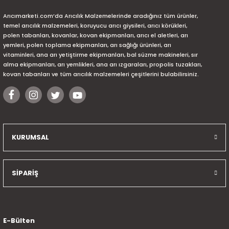
Arıcımarketi.com’da Arıcılık Malzemelerinde aradığınız tüm ürünler,
temel arıcılık malzemeleri, koruyucu arıcı giysileri, arıcı körükleri,
polen tabanları, kovanlar, kovan ekipmanları, arıcı el aletleri, arı
yemleri, polen toplama ekipmanları, arı sağlığı ürünleri, arı
vitaminleri, ana arı yetiştirme ekipmanları, bal süzme makineleri, sır
alma ekipmanları, arı yemlikleri, ana arı ızgaraları, propolis tuzakları,
kovan tabanları ve tüm arıcılık malzemeleri çeşitlerini bulabilirsiniz.
KURUMSAL
SİPARİŞ
E-Bülten