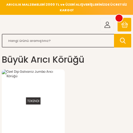
ARICILIK MALZEMELERİ 2000 TL ve ÜZERİ ALIŞVERİŞLERİNİZDE ÜCRETSİZ
KARGO!
Büyük Arıcı Körüğü
TÜKENDİ