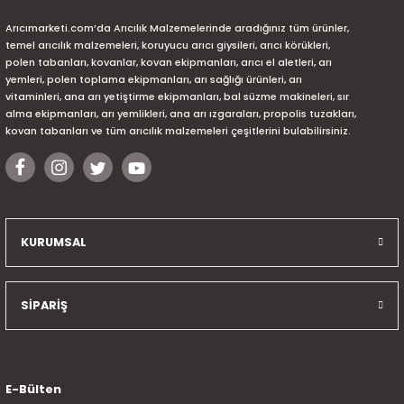
Arıcımarketi.com’da Arıcılık Malzemelerinde aradığınız tüm ürünler,
temel arıcılık malzemeleri, koruyucu arıcı giysileri, arıcı körükleri,
polen tabanları, kovanlar, kovan ekipmanları, arıcı el aletleri, arı
yemleri, polen toplama ekipmanları, arı sağlığı ürünleri, arı
vitaminleri, ana arı yetiştirme ekipmanları, bal süzme makineleri, sır
alma ekipmanları, arı yemlikleri, ana arı ızgaraları, propolis tuzakları,
kovan tabanları ve tüm arıcılık malzemeleri çeşitlerini bulabilirsiniz.
KURUMSAL
SİPARİŞ
E-Bülten