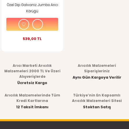
Özel Dip Galvaniz Jumbo Arıcı
Körüğü
539,00 TL
Arıcı Marketi Arıcılık
Arıcılık Malzemeleri
Malzemeleri 2000 TL Ve Üzeri
Siparişleriniz
Alışverişlerde
Aynı Gün Kargoya Verilir
Ücretsiz Kargo
Arıcılık Malzemelerinde Tüm
Türkiye’nin En Kapsamlı
Kredi Kartlarına
Arıcılık Malzemeleri Sitesi
12 Taksit İmkanı
Stoktan Satış