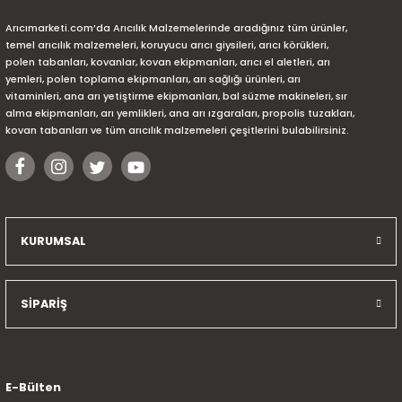
Arıcımarketi.com’da Arıcılık Malzemelerinde aradığınız tüm ürünler,
temel arıcılık malzemeleri, koruyucu arıcı giysileri, arıcı körükleri,
polen tabanları, kovanlar, kovan ekipmanları, arıcı el aletleri, arı
yemleri, polen toplama ekipmanları, arı sağlığı ürünleri, arı
vitaminleri, ana arı yetiştirme ekipmanları, bal süzme makineleri, sır
alma ekipmanları, arı yemlikleri, ana arı ızgaraları, propolis tuzakları,
kovan tabanları ve tüm arıcılık malzemeleri çeşitlerini bulabilirsiniz.
KURUMSAL
SİPARİŞ
E-Bülten