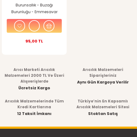
Burunsallık - Buzağı
Burunluğu - Emmesavar
95,00 TL
Arıcı Marketi Arıcılık
Arıcılık Malzemeleri
Malzemeleri 2000 TL Ve Üzeri
Siparişleriniz
Alışverişlerde
Aynı Gün Kargoya Verilir
Ücretsiz Kargo
Arıcılık Malzemelerinde Tüm
Türkiye’nin En Kapsamlı
Kredi Kartlarına
Arıcılık Malzemeleri Sitesi
12 Taksit İmkanı
Stoktan Satış