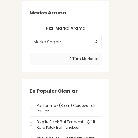
Marka Arama
Hızlı Marka Arama
Tüm Markalar
En Populer Olanlar
Paslanmaz (Krom) Çerçeve Teli
200 gr
3 kg'lık Petek Bal Tenekesi - Çiftli
Kare Petek Bal Tenekesi