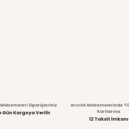
k Malzemeleri Siparişleriniz
Arıcılık Malzemelerinde T
Kartlarına
ı Gün Kargoya Verilir
12 Taksit İmkanı