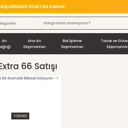
VERİŞLERİNİZDE ÜCRETSİZ KARGO!
Arı
Ana Arı
Bal İşleme
Tavuk ve Güve
ağlığı
Ekipmanları
Ekipmanları
Ekipmanlar
Extra 66 Satışı
TÜKENDİ