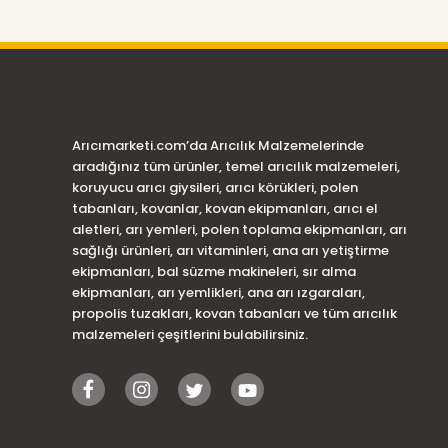
Arıcımarketi.com’da Arıcılık Malzemelerinde
aradığınız tüm ürünler, temel arıcılık malzemeleri,
koruyucu arıcı giysileri, arıcı körükleri, polen
tabanları, kovanlar, kovan ekipmanları, arıcı el
aletleri, arı yemleri, polen toplama ekipmanları, arı
sağlığı ürünleri, arı vitaminleri, ana arı yetiştirme
ekipmanları, bal süzme makineleri, sır alma
ekipmanları, arı yemlikleri, ana arı ızgaraları,
propolis tuzakları, kovan tabanları ve tüm arıcılık
malzemeleri çeşitlerini bulabilirsiniz.