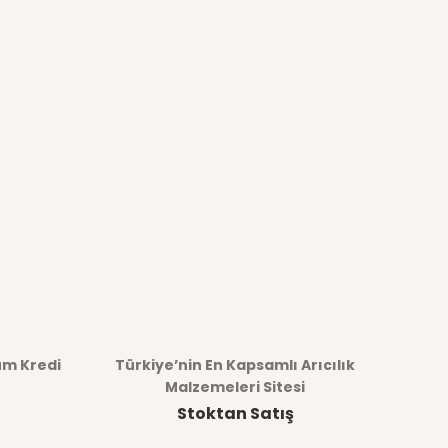
üm Kredi
Türkiye’nin En Kapsamlı Arıcılık
Malzemeleri Sitesi
Stoktan Satış