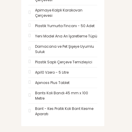
Apimaye Kalpli Karakovan
Çerçevesi
Plastik Yumurta Fincanı - 50 Adet
Yeni Model Ana Arı İşaretleme Tüpü
Damacana ve Pet Şişeye Uyumlu
Suluk
Plastik Saplı Çerçeve Temizleyici
Api10 Vzero - 5 Litre
Apınoss Plus Tablet
Bants Koli Bandı 45 mm x 100
Metre
Bant - Kes Pratik Koli Bant Kesme
Aparatı