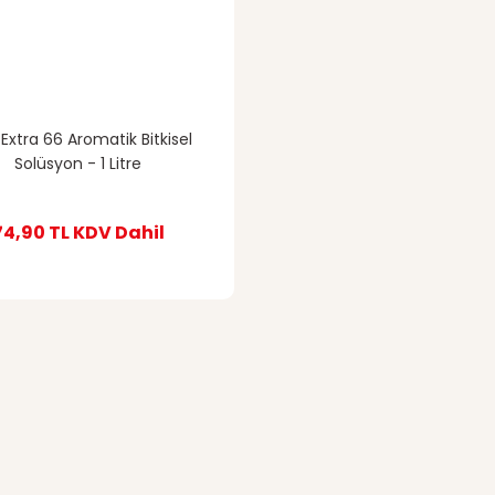
Extra 66 Aromatik Bitkisel
Solüsyon - 1 Litre
74,90 TL
KDV Dahil