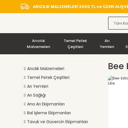
ARICILIK MALZEMELERİ 2000 TL ve ÜZERİ ALIŞ
Arıcılık
Temel Petek
Arı
Malzemeleri
Çeşitleri
Yemleri
S
Bee 
Arıcılık Malzemeleri
Temel Petek Çeşitleri
Arı Yemleri
Arı Sağlığı
Ana Arı Ekipmanları
Bal İşleme Ekipmanları
Tavuk ve Güvercin Ekipmanları