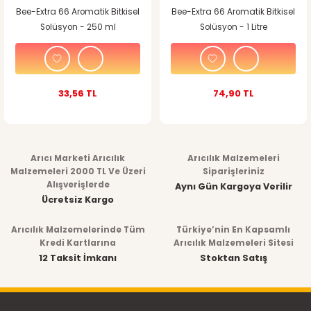
Bee-Extra 66 Aromatik Bitkisel
Bee-Extra 66 Aromatik Bitkisel
Solüsyon - 250 ml
Solüsyon - 1 Litre
33,56 TL
74,90 TL
Arıcı Marketi Arıcılık
Arıcılık Malzemeleri
Malzemeleri 2000 TL Ve Üzeri
Siparişleriniz
Alışverişlerde
Aynı Gün Kargoya Verilir
Ücretsiz Kargo
Arıcılık Malzemelerinde Tüm
Türkiye’nin En Kapsamlı
Kredi Kartlarına
Arıcılık Malzemeleri Sitesi
12 Taksit İmkanı
Stoktan Satış