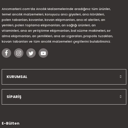
Arıcımarketi.com’da Arıcılık Malzemelerinde aradığınız tüm ürünler,
temel arıcılık malzemeleri, koruyucu arıcı giysileri, arıcı körükleri,
polen tabanları, kovanlar, kovan ekipmanları, arıcı el aletleri, arı
yemleri, polen toplama ekipmanları, arı sağlığı ürünleri, arı
vitaminleri, ana arı yetiştirme ekipmanları, bal süzme makineleri, sır
alma ekipmanları, arı yemlikleri, ana arı ızgaraları, propolis tuzakları,
kovan tabanları ve tüm arıcılık malzemeleri çeşitlerini bulabilirsiniz.
KURUMSAL
SİPARİŞ
E-Bülten