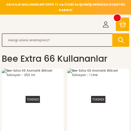
ARICILIK MALZEMELERİ 2000 TL ve ÜZERİ ALIŞVERİŞLERİNİZDE ÜCRETSİZ
KARGO!
Bee Extra 66 Kullananlar
TÜKENDİ
TÜKENDİ