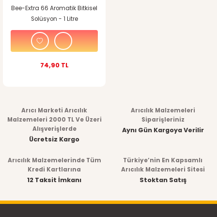
Bee-Extra 66 Aromatik Bitkisel
Solüsyon - 1 Litre
74,90 TL
Arıcı Marketi Arıcılık
Arıcılık Malzemeleri
Malzemeleri 2000 TL Ve Üzeri
Siparişleriniz
Alışverişlerde
Aynı Gün Kargoya Verilir
Ücretsiz Kargo
Arıcılık Malzemelerinde Tüm
Türkiye’nin En Kapsamlı
Kredi Kartlarına
Arıcılık Malzemeleri Sitesi
12 Taksit İmkanı
Stoktan Satış