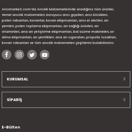
Arıcımarketi.com’da Arıcılık Malzemelerinde aradığınız tüm ürünler,
temel arıcılık malzemeleri, koruyucu arıcı giysileri, arıcı körükleri,
polen tabanları, kovanlar, kovan ekipmanları, arıcı el aletleri, arı
yemleri, polen toplama ekipmanları, arı sağlığı ürünleri, arı
vitaminleri, ana arı yetiştirme ekipmanları, bal süzme makineleri, sır
alma ekipmanları, arı yemlikleri, ana arı ızgaraları, propolis tuzakları,
kovan tabanları ve tüm arıcılık malzemeleri çeşitlerini bulabilirsiniz.
KURUMSAL
SİPARİŞ
E-Bülten