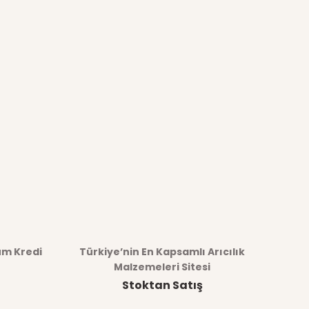
üm Kredi
Türkiye’nin En Kapsamlı Arıcılık
Malzemeleri Sitesi
Stoktan Satış