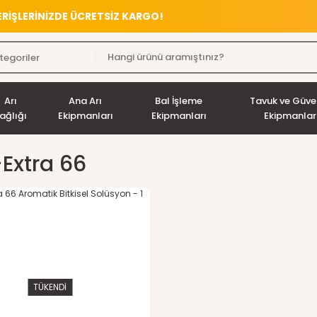
VERİŞLERİNİZDE ÜCRETSİZ KARGO!
Arı
Ana Arı
Bal İşleme
Tavuk ve Güve
ağlığı
Ekipmanları
Ekipmanları
Ekipmanlar
Extra 66
TÜKENDİ