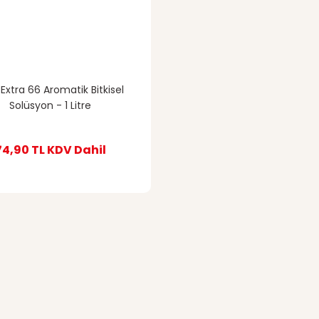
Extra 66 Aromatik Bitkisel
Solüsyon - 1 Litre
74,90 TL
KDV Dahil