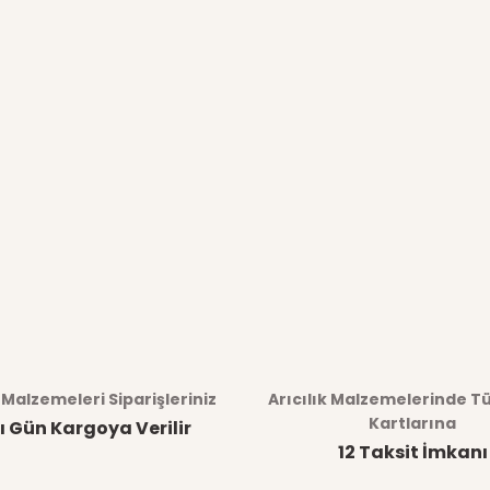
k Malzemeleri Siparişleriniz
Arıcılık Malzemelerinde T
Kartlarına
ı Gün Kargoya Verilir
12 Taksit İmkanı