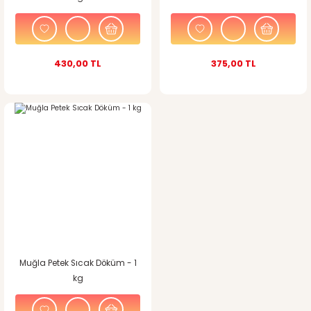
430,00 TL
375,00 TL
Muğla Petek Sıcak Döküm - 1
kg