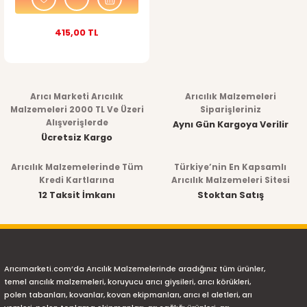
415,00 TL
Arıcı Marketi Arıcılık
Arıcılık Malzemeleri
Malzemeleri 2000 TL Ve Üzeri
Siparişleriniz
Alışverişlerde
Aynı Gün Kargoya Verilir
Ücretsiz Kargo
Arıcılık Malzemelerinde Tüm
Türkiye’nin En Kapsamlı
Kredi Kartlarına
Arıcılık Malzemeleri Sitesi
12 Taksit İmkanı
Stoktan Satış
Arıcımarketi.com’da Arıcılık Malzemelerinde aradığınız tüm ürünler,
temel arıcılık malzemeleri, koruyucu arıcı giysileri, arıcı körükleri,
polen tabanları, kovanlar, kovan ekipmanları, arıcı el aletleri, arı