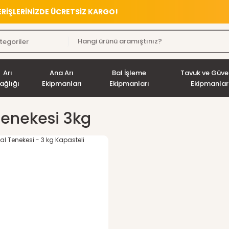
VERİŞLERİNİZDE ÜCRETSİZ KARGO!
Arı
Ana Arı
Bal İşleme
Tavuk ve Güve
ağlığı
Ekipmanları
Ekipmanları
Ekipmanlar
Tenekesi 3kg