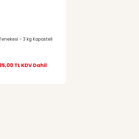
Tenekesi - 3 kg Kapasteli
35,00 TL
KDV Dahil