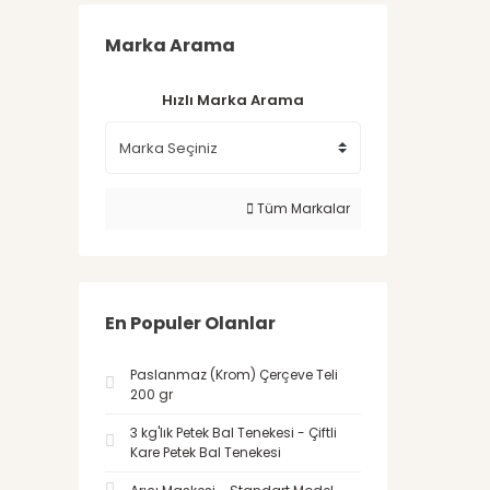
Marka Arama
Hızlı Marka Arama
Tüm Markalar
En Populer Olanlar
Paslanmaz (Krom) Çerçeve Teli
200 gr
3 kg'lık Petek Bal Tenekesi - Çiftli
Kare Petek Bal Tenekesi