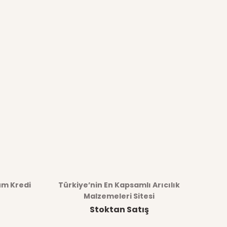
üm Kredi
Türkiye’nin En Kapsamlı Arıcılık
Malzemeleri Sitesi
Stoktan Satış