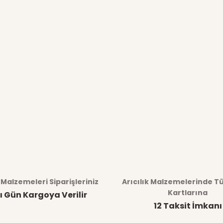
k Malzemeleri Siparişleriniz
Arıcılık Malzemelerinde T
Kartlarına
ı Gün Kargoya Verilir
12 Taksit İmkanı