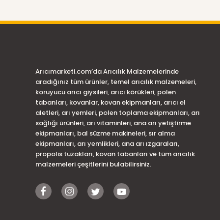
Arıcımarketi.com’da Arıcılık Malzemelerinde
aradığınız tüm ürünler, temel arıcılık malzemeleri,
koruyucu arıcı giysileri, arıcı körükleri, polen
tabanları, kovanlar, kovan ekipmanları, arıcı el
aletleri, arı yemleri, polen toplama ekipmanları, arı
sağlığı ürünleri, arı vitaminleri, ana arı yetiştirme
ekipmanları, bal süzme makineleri, sır alma
ekipmanları, arı yemlikleri, ana arı ızgaraları,
propolis tuzakları, kovan tabanları ve tüm arıcılık
malzemeleri çeşitlerini bulabilirsiniz.