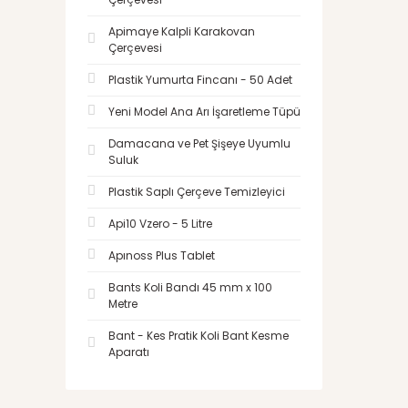
Apimaye Kalpli Karakovan
Çerçevesi
Plastik Yumurta Fincanı - 50 Adet
Yeni Model Ana Arı İşaretleme Tüpü
Damacana ve Pet Şişeye Uyumlu
Suluk
Plastik Saplı Çerçeve Temizleyici
Api10 Vzero - 5 Litre
Apınoss Plus Tablet
Bants Koli Bandı 45 mm x 100
Metre
Bant - Kes Pratik Koli Bant Kesme
Aparatı