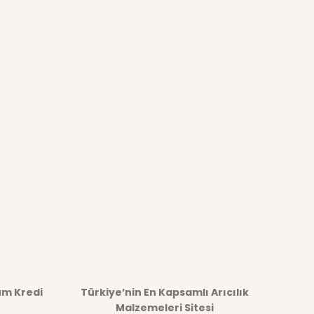
üm Kredi
Türkiye’nin En Kapsamlı Arıcılık
Malzemeleri Sitesi