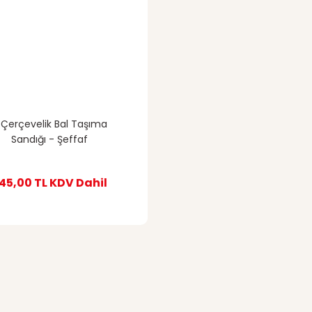
 Çerçevelik Bal Taşıma
Sandığı - Şeffaf
45,00 TL
KDV Dahil