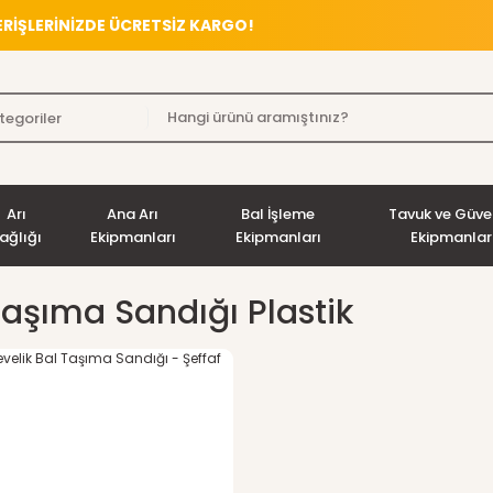
VERİŞLERİNİZDE ÜCRETSİZ KARGO!
Arı
Ana Arı
Bal İşleme
Tavuk ve Güve
ağlığı
Ekipmanları
Ekipmanları
Ekipmanlar
Taşıma Sandığı Plastik