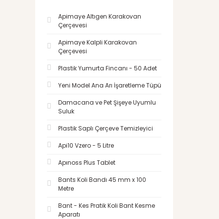
Apimaye Altıgen Karakovan
Çerçevesi
Apimaye Kalpli Karakovan
Çerçevesi
Plastik Yumurta Fincanı - 50 Adet
Yeni Model Ana Arı İşaretleme Tüpü
Damacana ve Pet Şişeye Uyumlu
Suluk
Plastik Saplı Çerçeve Temizleyici
Api10 Vzero - 5 Litre
Apınoss Plus Tablet
Bants Koli Bandı 45 mm x 100
Metre
Bant - Kes Pratik Koli Bant Kesme
Aparatı