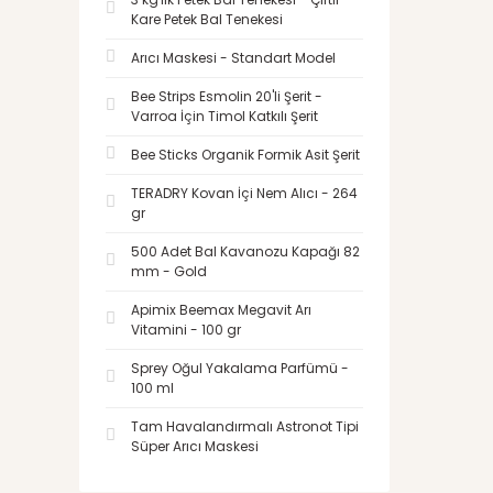
Kare Petek Bal Tenekesi
Arıcı Maskesi - Standart Model
Bee Strips Esmolin 20'li Şerit -
Varroa İçin Timol Katkılı Şerit
Bee Sticks Organik Formik Asit Şerit
TERADRY Kovan İçi Nem Alıcı - 264
gr
500 Adet Bal Kavanozu Kapağı 82
mm - Gold
Apimix Beemax Megavit Arı
Vitamini - 100 gr
Sprey Oğul Yakalama Parfümü -
100 ml
Tam Havalandırmalı Astronot Tipi
Süper Arıcı Maskesi