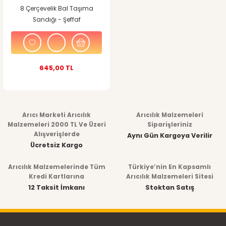
8 Çerçevelik Bal Taşıma
Sandığı - Şeffaf
645,00 TL
Arıcı Marketi Arıcılık
Arıcılık Malzemeleri
Malzemeleri 2000 TL Ve Üzeri
Siparişleriniz
Alışverişlerde
Aynı Gün Kargoya Verilir
Ücretsiz Kargo
Arıcılık Malzemelerinde Tüm
Türkiye’nin En Kapsamlı
Kredi Kartlarına
Arıcılık Malzemeleri Sitesi
12 Taksit İmkanı
Stoktan Satış