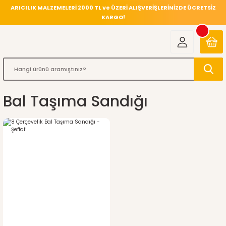
ARICILIK MALZEMELERİ 2000 TL ve ÜZERİ ALIŞVERİŞLERİNİZDE ÜCRETSİZ
KARGO!
Bal Taşıma Sandığı