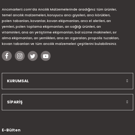
Arıcımarketi.com’da Arıcılık Malzemelerinde aradığınız tüm ürünler,
temel arıcılık malzemeleri, koruyucu arıcı giysileri, arıcı körükleri,
polen tabanları, kovanlar, kovan ekipmanları, arıcı el aletleri, arı
yemleri, polen toplama ekipmanları, arı sağlığı ürünleri, arı
vitaminleri, ana arı yetiştirme ekipmanları, bal süzme makineleri, sır
alma ekipmanları, arı yemlikleri, ana arı ızgaraları, propolis tuzakları,
kovan tabanları ve tüm arıcılık malzemeleri çeşitlerini bulabilirsiniz.
KURUMSAL
SİPARİŞ
E-Bülten