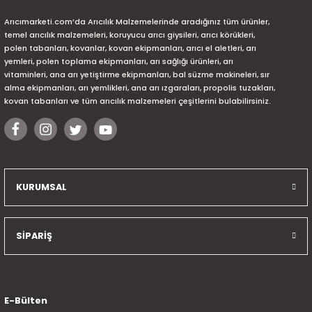
Arıcımarketi.com’da Arıcılık Malzemelerinde aradığınız tüm ürünler,
temel arıcılık malzemeleri, koruyucu arıcı giysileri, arıcı körükleri,
polen tabanları, kovanlar, kovan ekipmanları, arıcı el aletleri, arı
yemleri, polen toplama ekipmanları, arı sağlığı ürünleri, arı
vitaminleri, ana arı yetiştirme ekipmanları, bal süzme makineleri, sır
alma ekipmanları, arı yemlikleri, ana arı ızgaraları, propolis tuzakları,
kovan tabanları ve tüm arıcılık malzemeleri çeşitlerini bulabilirsiniz.
KURUMSAL
SİPARİŞ
E-Bülten