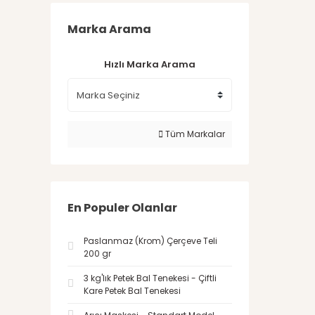
Marka Arama
Hızlı Marka Arama
Tüm Markalar
En Populer Olanlar
Paslanmaz (Krom) Çerçeve Teli
200 gr
3 kg'lık Petek Bal Tenekesi - Çiftli
Kare Petek Bal Tenekesi