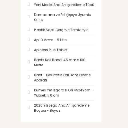
Yeni Model Ana Arı İşaretleme Tüpü
Damacana ve Pet Şişeye Uyumlu
Suluk
Plastik Saplı Çerçeve Temizleyici
Api10 Vzero - 5 Litre
Apınoss Plus Tablet
Bants Koli Bandı 45 mm x 100
Metre
Bant - Kes Pratik Koli Bant Kesme
Aparatı
Kümes Yer Izgarası Gri 49x49cm -
Yükseklik 6 cm
2026 Yılı Lega Ana Arı İşaretleme
Boyası - Beyaz