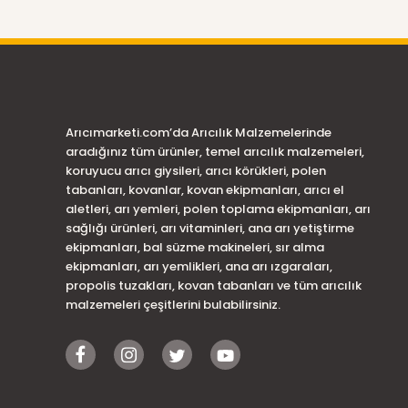
Arıcımarketi.com’da Arıcılık Malzemelerinde
aradığınız tüm ürünler, temel arıcılık malzemeleri,
koruyucu arıcı giysileri, arıcı körükleri, polen
tabanları, kovanlar, kovan ekipmanları, arıcı el
aletleri, arı yemleri, polen toplama ekipmanları, arı
sağlığı ürünleri, arı vitaminleri, ana arı yetiştirme
ekipmanları, bal süzme makineleri, sır alma
ekipmanları, arı yemlikleri, ana arı ızgaraları,
propolis tuzakları, kovan tabanları ve tüm arıcılık
malzemeleri çeşitlerini bulabilirsiniz.