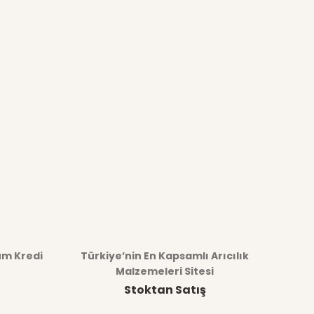
üm Kredi
Türkiye’nin En Kapsamlı Arıcılık
Malzemeleri Sitesi
Stoktan Satış