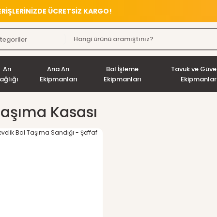
VERİŞLERİNİZDE ÜCRETSİZ KARGO!
Arı
Ana Arı
Bal İşleme
Tavuk ve Güve
ağlığı
Ekipmanları
Ekipmanları
Ekipmanlar
Taşıma Kasası