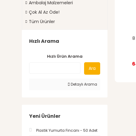
Ambalaj Malzemeleri
Çok Al Az Öde!
Tüm Ürünler
8
Hızlı Arama
Hızlı Ürün Arama
6
Ara
Detaylı Arama
Yeni Ürünler
Plastik Yumurta Fincanı - 50 Adet