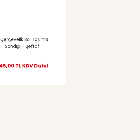
 Çerçevelik Bal Taşıma
Sandığı - Şeffaf
45,00 TL
KDV Dahil