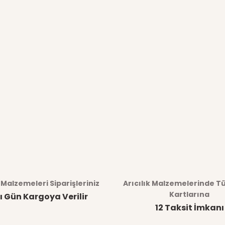
k Malzemeleri Siparişleriniz
Arıcılık Malzemelerinde T
Kartlarına
ı Gün Kargoya Verilir
12 Taksit İmkanı