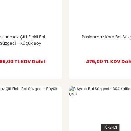
aslanmaz Çift Elekli Bal
Paslanmaz Kare Bal Süz
Süzgeci - Küçük Boy
95,00 TL
KDV Dahil
475,00 TL
KDV Dah
TÜKENDİ