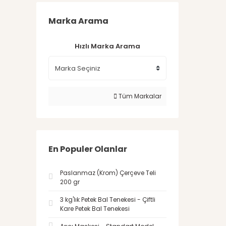
Marka Arama
Hızlı Marka Arama
Tüm Markalar
En Populer Olanlar
Paslanmaz (Krom) Çerçeve Teli
200 gr
3 kg'lık Petek Bal Tenekesi - Çiftli
Kare Petek Bal Tenekesi