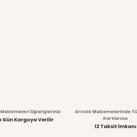
k Malzemeleri Siparişleriniz
Arıcılık Malzemelerinde T
Kartlarına
ı Gün Kargoya Verilir
12 Taksit İmkanı