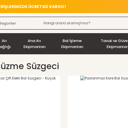
VERİŞLERİNİZDE ÜCRETSİZ KARGO!
Arı
Ana Arı
Bal İşleme
Tavuk ve Güve
ağlığı
Ekipmanları
Ekipmanları
Ekipmanlar
Süzme Süzgeci