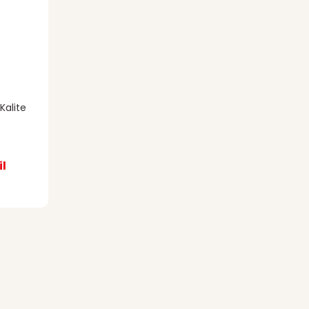
Kalite
l