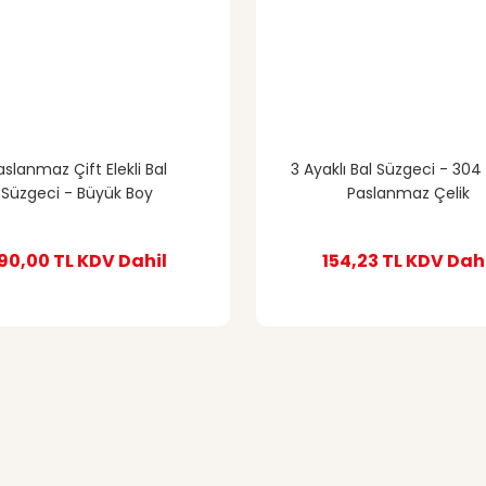
aslanmaz Çift Elekli Bal
3 Ayaklı Bal Süzgeci - 304 
Süzgeci - Büyük Boy
Paslanmaz Çelik
90,00 TL
KDV Dahil
154,23 TL
KDV Dahi