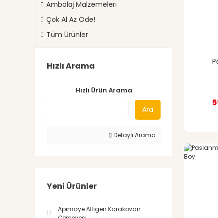
Ambalaj Malzemeleri
Çok Al Az Öde!
Tüm Ürünler
P
Hızlı Arama
Hızlı Ürün Arama
5
Ara
Detaylı Arama
Yeni Ürünler
Apimaye Altıgen Karakovan
Çerçevesi