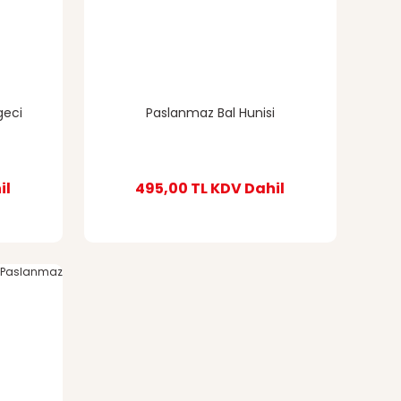
geci
Paslanmaz Bal Hunisi
il
495,00 TL
KDV Dahil