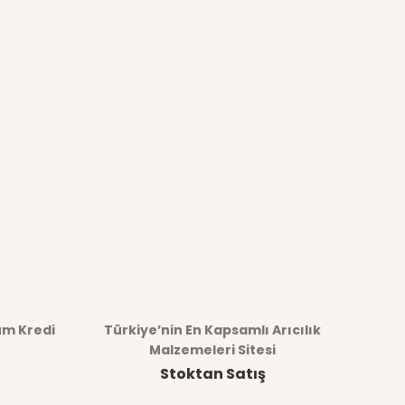
üm Kredi
Türkiye’nin En Kapsamlı Arıcılık
Malzemeleri Sitesi
Stoktan Satış