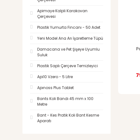
Apimaye Kalpli Karakovan
Çerçevesi
Plastik Yumurta Fincanı - 50 Adet
Yeni Model Ana Arı İşaretleme Tüpü
P
Damacana ve Pet Şişeye Uyumlu
Suluk
Plastik Saplı Çerçeve Temizleyici
7
Api10 Vzero - 5 Litre
Apınoss Plus Tablet
Bants Koli Bandı 45 mm x 100
Metre
Bant - Kes Pratik Koli Bant Kesme
Aparatı