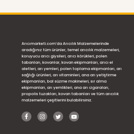
Arıcımarketi.com’da Arıcılık Malzemelerinde
aradığınız tüm ürünler, temel arıcılık malzemeleri,
koruyucu arıcı giysileri, arıcı körükleri, polen
tabanları, kovanlar, kovan ekipmanları, arıcı el
aletleri, arı yemleri, polen toplama ekipmanları, arı
sağlığı ürünleri, arı vitaminleri, ana arı yetiştirme
ekipmanları, bal süzme makineleri, sır alma
ekipmanları, arı yemlikleri, ana arı ızgaraları,
propolis tuzakları, kovan tabanları ve tüm arıcılık
malzemeleri çeşitlerini bulabilirsiniz.