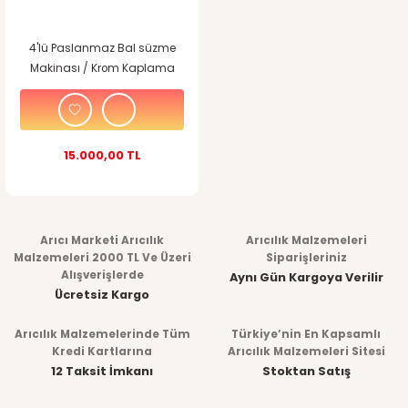
4'lü Paslanmaz Bal süzme
Makinası / Krom Kaplama
Pervaneli / Korumalı
15.000,00 TL
Arıcı Marketi Arıcılık
Arıcılık Malzemeleri
Malzemeleri 2000 TL Ve Üzeri
Siparişleriniz
Alışverişlerde
Aynı Gün Kargoya Verilir
Ücretsiz Kargo
Arıcılık Malzemelerinde Tüm
Türkiye’nin En Kapsamlı
Kredi Kartlarına
Arıcılık Malzemeleri Sitesi
12 Taksit İmkanı
Stoktan Satış