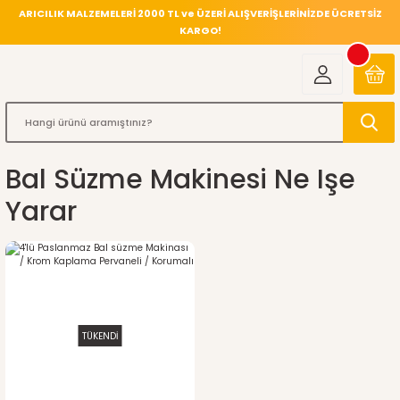
ARICILIK MALZEMELERİ 2000 TL ve ÜZERİ ALIŞVERİŞLERİNİZDE ÜCRETSİZ
KARGO!
Bal Süzme Makinesi Ne Işe
Yarar
TÜKENDİ