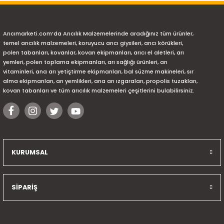
Arıcımarketi.com’da Arıcılık Malzemelerinde aradığınız tüm ürünler,
temel arıcılık malzemeleri, koruyucu arıcı giysileri, arıcı körükleri,
polen tabanları, kovanlar, kovan ekipmanları, arıcı el aletleri, arı
yemleri, polen toplama ekipmanları, arı sağlığı ürünleri, arı
vitaminleri, ana arı yetiştirme ekipmanları, bal süzme makineleri, sır
alma ekipmanları, arı yemlikleri, ana arı ızgaraları, propolis tuzakları,
kovan tabanları ve tüm arıcılık malzemeleri çeşitlerini bulabilirsiniz.
KURUMSAL
SİPARİŞ