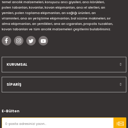
temel arıcılık malzemeleri, koruyucu arıcı giysileri, arıcı körükleri,
polen tabanları, kovanlar, kovan ekipmanları, arıcı el aletleri, arı
yemleri, polen toplama ekipmanları, arı sağlığı ürünleri, arı
vitaminleri, ana arı yetiştirme ekipmanları, bal süzme makineleri, sır
alma ekipmanları, arı yemlikleri, ana arı ızgaraları, propolis tuzakları,
kovan tabanları ve tüm arıcılık malzemeleri çeşitlerini bulabilirsiniz.
KURUMSAL
SİPARİŞ
E-Bülten