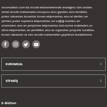
Arıcımarketi.com’da Arıcılık Malzemelerinde aradığınız tüm ürünler,
temel arıcılık malzemeleri, koruyucu arıcı giysileri, arıcı körükleri,
polen tabanları, kovanlar, kovan ekipmanları, arıcı el aletleri, arı
yemleri, polen toplama ekipmanları, arı sağlığı ürünleri, arı
vitaminleri, ana arı yetiştirme ekipmanları, bal süzme makineleri, sır
alma ekipmanları, arı yemlikleri, ana arı ızgaraları, propolis tuzakları,
kovan tabanları ve tüm arıcılık malzemeleri çeşitlerini bulabilirsiniz.
KURUMSAL
SİPARİŞ
E-Bülten