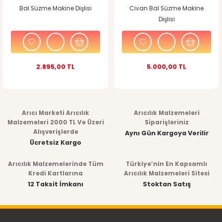
Bal Süzme Makine Dişlisi
Civan Bal Süzme Makine
Dişlisi
2.895,00 TL
5.000,00 TL
Arıcı Marketi Arıcılık
Arıcılık Malzemeleri
Malzemeleri 2000 TL Ve Üzeri
Siparişleriniz
Alışverişlerde
Aynı Gün Kargoya Verilir
Ücretsiz Kargo
Arıcılık Malzemelerinde Tüm
Türkiye’nin En Kapsamlı
Kredi Kartlarına
Arıcılık Malzemeleri Sitesi
12 Taksit İmkanı
Stoktan Satış