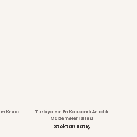
üm Kredi
Türkiye’nin En Kapsamlı Arıcılık
Malzemeleri Sitesi
Stoktan Satış