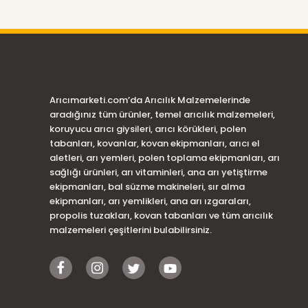
Arıcımarketi.com’da Arıcılık Malzemelerinde
aradığınız tüm ürünler, temel arıcılık malzemeleri,
koruyucu arıcı giysileri, arıcı körükleri, polen
tabanları, kovanlar, kovan ekipmanları, arıcı el
aletleri, arı yemleri, polen toplama ekipmanları, arı
sağlığı ürünleri, arı vitaminleri, ana arı yetiştirme
ekipmanları, bal süzme makineleri, sır alma
ekipmanları, arı yemlikleri, ana arı ızgaraları,
propolis tuzakları, kovan tabanları ve tüm arıcılık
malzemeleri çeşitlerini bulabilirsiniz.