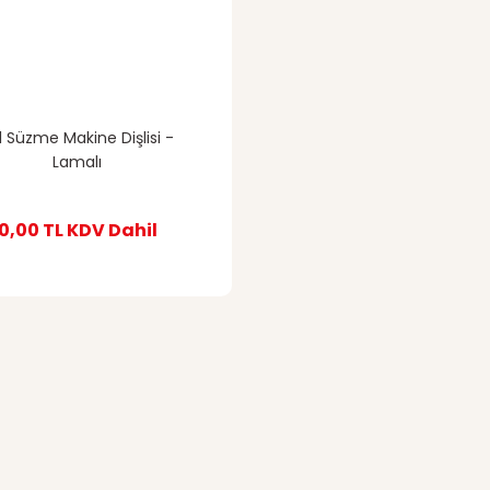
l Süzme Makine Dişlisi -
Lamalı
0,00 TL
KDV Dahil