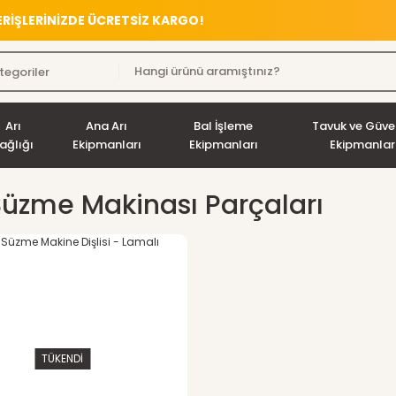
VERİŞLERİNİZDE ÜCRETSİZ KARGO!
Arı
Ana Arı
Bal İşleme
Tavuk ve Güve
ağlığı
Ekipmanları
Ekipmanları
Ekipmanlar
Süzme Makinası Parçaları
TÜKENDİ