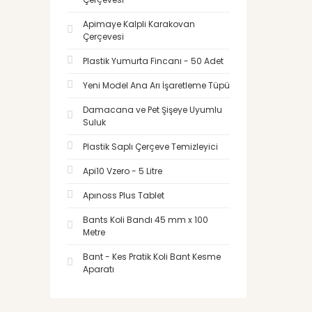
Apimaye Kalpli Karakovan
Çerçevesi
Plastik Yumurta Fincanı - 50 Adet
Yeni Model Ana Arı İşaretleme Tüpü
Damacana ve Pet Şişeye Uyumlu
Suluk
Plastik Saplı Çerçeve Temizleyici
Api10 Vzero - 5 Litre
Apınoss Plus Tablet
Bants Koli Bandı 45 mm x 100
Metre
Bant - Kes Pratik Koli Bant Kesme
Aparatı