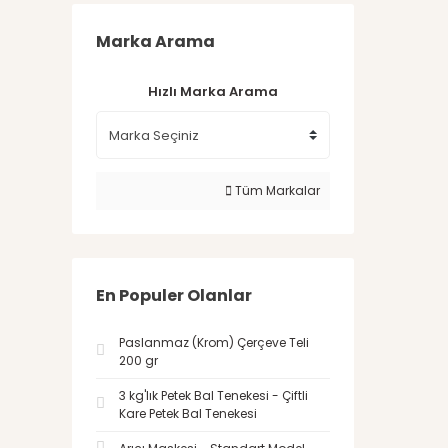
Marka Arama
Hızlı Marka Arama
Tüm Markalar
En Populer Olanlar
Paslanmaz (Krom) Çerçeve Teli
200 gr
3 kg'lık Petek Bal Tenekesi - Çiftli
Kare Petek Bal Tenekesi