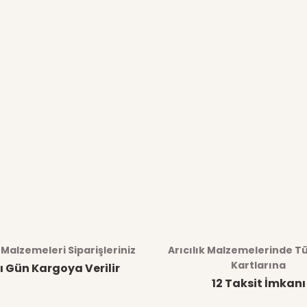
k Malzemeleri Siparişleriniz
Arıcılık Malzemelerinde T
Kartlarına
ı Gün Kargoya Verilir
12 Taksit İmkanı