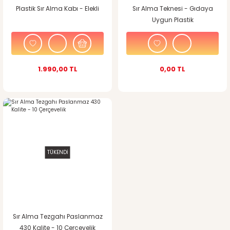
Plastik Sır Alma Kabı - Elekli
Sır Alma Teknesi - Gıdaya
Uygun Plastik
1.990,00 TL
0,00 TL
TÜKENDİ
Sır Alma Tezgahı Paslanmaz
430 Kalite - 10 Çerçevelik