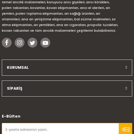
temel arıcılık malzemeleri, koruyucu arıcı giysileri, arıcı körükleri,
polen tabanları, kovanlar, kovan ekipmanları, arıcı el aletleri, arı
yemleri, polen toplama ekipmanları, arı sağlığı ürünleri, arı
vitaminleri, ana arı yetiştirme ekipmanları, bal süzme makineleri, sır
alma ekipmanları, arı yemlikleri, ana arı ızgaraları, propolis tuzakları,
kovan tabanları ve tüm arıcılık malzemeleri çeşitlerini bulabilirsiniz.
KURUMSAL
SİPARİŞ
E-Bülten