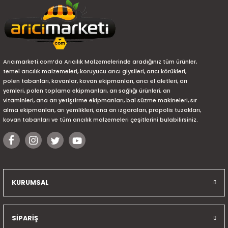
Arıcımarketi.com’da Arıcılık Malzemelerinde aradığınız tüm ürünler,
temel arıcılık malzemeleri, koruyucu arıcı giysileri, arıcı körükleri,
polen tabanları, kovanlar, kovan ekipmanları, arıcı el aletleri, arı
yemleri, polen toplama ekipmanları, arı sağlığı ürünleri, arı
vitaminleri, ana arı yetiştirme ekipmanları, bal süzme makineleri, sır
alma ekipmanları, arı yemlikleri, ana arı ızgaraları, propolis tuzakları,
kovan tabanları ve tüm arıcılık malzemeleri çeşitlerini bulabilirsiniz.
KURUMSAL
SİPARİŞ