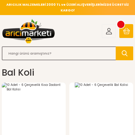
ARICILIK MALZEMELERİ 2000 TL ve ÜZERİ ALIŞVERİŞLERİNİZDE ÜCRETSİZ
KARGO!
Bal Koli