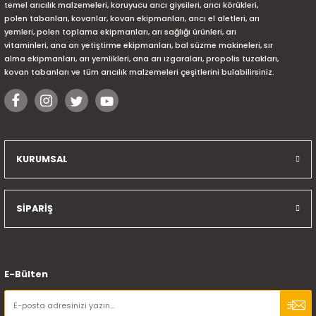
temel arıcılık malzemeleri, koruyucu arıcı giysileri, arıcı körükleri,
polen tabanları, kovanlar, kovan ekipmanları, arıcı el aletleri, arı
yemleri, polen toplama ekipmanları, arı sağlığı ürünleri, arı
vitaminleri, ana arı yetiştirme ekipmanları, bal süzme makineleri, sır
alma ekipmanları, arı yemlikleri, ana arı ızgaraları, propolis tuzakları,
kovan tabanları ve tüm arıcılık malzemeleri çeşitlerini bulabilirsiniz.
KURUMSAL
SİPARİŞ
E-Bülten