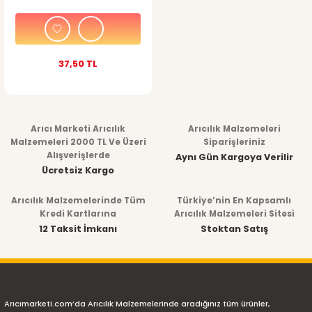
37,50 TL
Arıcı Marketi Arıcılık
Arıcılık Malzemeleri
Malzemeleri 2000 TL Ve Üzeri
Siparişleriniz
Alışverişlerde
Aynı Gün Kargoya Verilir
Ücretsiz Kargo
Arıcılık Malzemelerinde Tüm
Türkiye’nin En Kapsamlı
Kredi Kartlarına
Arıcılık Malzemeleri Sitesi
12 Taksit İmkanı
Stoktan Satış
Arıcımarketi.com’da Arıcılık Malzemelerinde aradığınız tüm ürünler,