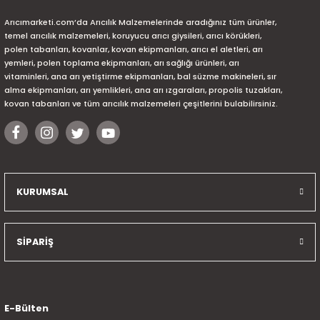
Arıcımarketi.com’da Arıcılık Malzemelerinde aradığınız tüm ürünler,
temel arıcılık malzemeleri, koruyucu arıcı giysileri, arıcı körükleri,
polen tabanları, kovanlar, kovan ekipmanları, arıcı el aletleri, arı
yemleri, polen toplama ekipmanları, arı sağlığı ürünleri, arı
vitaminleri, ana arı yetiştirme ekipmanları, bal süzme makineleri, sır
alma ekipmanları, arı yemlikleri, ana arı ızgaraları, propolis tuzakları,
kovan tabanları ve tüm arıcılık malzemeleri çeşitlerini bulabilirsiniz.
KURUMSAL
SİPARİŞ
E-Bülten