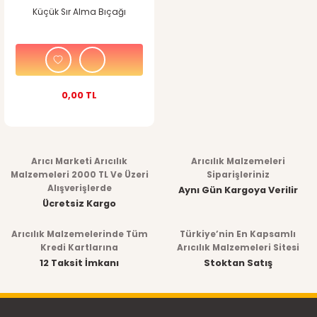
Küçük Sır Alma Bıçağı
0,00 TL
Arıcı Marketi Arıcılık
Arıcılık Malzemeleri
Malzemeleri 2000 TL Ve Üzeri
Siparişleriniz
Alışverişlerde
Aynı Gün Kargoya Verilir
Ücretsiz Kargo
Arıcılık Malzemelerinde Tüm
Türkiye’nin En Kapsamlı
Kredi Kartlarına
Arıcılık Malzemeleri Sitesi
12 Taksit İmkanı
Stoktan Satış