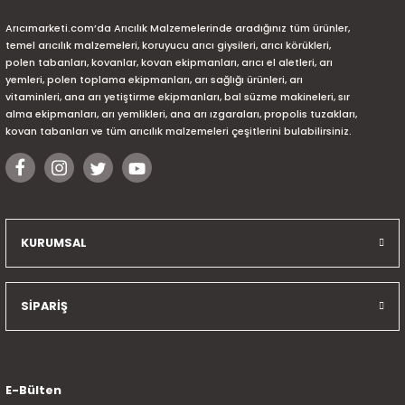
Arıcımarketi.com’da Arıcılık Malzemelerinde aradığınız tüm ürünler,
temel arıcılık malzemeleri, koruyucu arıcı giysileri, arıcı körükleri,
polen tabanları, kovanlar, kovan ekipmanları, arıcı el aletleri, arı
yemleri, polen toplama ekipmanları, arı sağlığı ürünleri, arı
vitaminleri, ana arı yetiştirme ekipmanları, bal süzme makineleri, sır
alma ekipmanları, arı yemlikleri, ana arı ızgaraları, propolis tuzakları,
kovan tabanları ve tüm arıcılık malzemeleri çeşitlerini bulabilirsiniz.
KURUMSAL
SİPARİŞ
E-Bülten