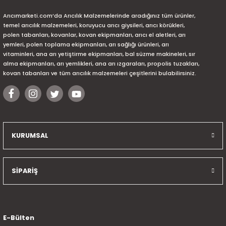
Arıcımarketi.com’da Arıcılık Malzemelerinde aradığınız tüm ürünler,
temel arıcılık malzemeleri, koruyucu arıcı giysileri, arıcı körükleri,
polen tabanları, kovanlar, kovan ekipmanları, arıcı el aletleri, arı
yemleri, polen toplama ekipmanları, arı sağlığı ürünleri, arı
vitaminleri, ana arı yetiştirme ekipmanları, bal süzme makineleri, sır
alma ekipmanları, arı yemlikleri, ana arı ızgaraları, propolis tuzakları,
kovan tabanları ve tüm arıcılık malzemeleri çeşitlerini bulabilirsiniz.
KURUMSAL
SİPARİŞ
E-Bülten