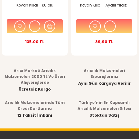
Kovan Kilidi - Kulplu
Kovan Kilidi - Ayarlı Yıldızlı
135,00 TL
39,90 TL
Arıcı Marketi Arıcılık
Arıcılık Malzemeleri
Malzemeleri 2000 TL Ve Üzeri
Siparişleriniz
Alışverişlerde
Aynı Gün Kargoya Verilir
Ücretsiz Kargo
Arıcılık Malzemelerinde Tüm
Türkiye’nin En Kapsamlı
Kredi Kartlarına
Arıcılık Malzemeleri Sitesi
12 Taksit İmkanı
Stoktan Satış