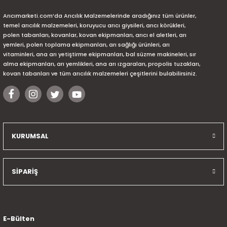
Arıcımarketi.com’da Arıcılık Malzemelerinde aradığınız tüm ürünler,
temel arıcılık malzemeleri, koruyucu arıcı giysileri, arıcı körükleri,
polen tabanları, kovanlar, kovan ekipmanları, arıcı el aletleri, arı
yemleri, polen toplama ekipmanları, arı sağlığı ürünleri, arı
vitaminleri, ana arı yetiştirme ekipmanları, bal süzme makineleri, sır
alma ekipmanları, arı yemlikleri, ana arı ızgaraları, propolis tuzakları,
kovan tabanları ve tüm arıcılık malzemeleri çeşitlerini bulabilirsiniz.
KURUMSAL
SİPARİŞ
E-Bülten