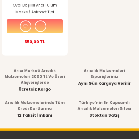
Oval Başlıklı Arıcı Tulum
Maske / Astronot Tipi
550,00 TL
Arıcı Marketi Arıcılık
Arıcılık Malzemeleri
Malzemeleri 2000 TL Ve Üzeri
Siparişleriniz
Alışverişlerde
Aynı Gün Kargoya Verilir
Ücretsiz Kargo
Arıcılık Malzemelerinde Tüm
Türkiye’nin En Kapsamlı
Kredi Kartlarına
Arıcılık Malzemeleri Sitesi
12 Taksit İmkanı
Stoktan Satış