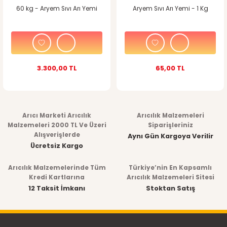
60 kg - Aryem Sıvı Arı Yemi
Aryem Sıvı Arı Yemi - 1 Kg
3.300,00 TL
65,00 TL
Arıcı Marketi Arıcılık
Arıcılık Malzemeleri
Malzemeleri 2000 TL Ve Üzeri
Siparişleriniz
Alışverişlerde
Aynı Gün Kargoya Verilir
Ücretsiz Kargo
Arıcılık Malzemelerinde Tüm
Türkiye’nin En Kapsamlı
Kredi Kartlarına
Arıcılık Malzemeleri Sitesi
12 Taksit İmkanı
Stoktan Satış