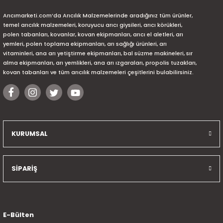
Arıcımarketi.com’da Arıcılık Malzemelerinde aradığınız tüm ürünler,
temel arıcılık malzemeleri, koruyucu arıcı giysileri, arıcı körükleri,
polen tabanları, kovanlar, kovan ekipmanları, arıcı el aletleri, arı
yemleri, polen toplama ekipmanları, arı sağlığı ürünleri, arı
vitaminleri, ana arı yetiştirme ekipmanları, bal süzme makineleri, sır
alma ekipmanları, arı yemlikleri, ana arı ızgaraları, propolis tuzakları,
kovan tabanları ve tüm arıcılık malzemeleri çeşitlerini bulabilirsiniz.
KURUMSAL
SİPARİŞ
E-Bülten