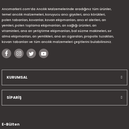
Arıcımarketi.com’da Arıcılık Malzemelerinde aradığınız tüm ürünler,
temel arıcılık malzemeleri, koruyucu arıcı giysileri, arıcı körükleri,
polen tabanları, kovanlar, kovan ekipmanları, arıcı el aletleri, arı
yemleri, polen toplama ekipmanları, arı sağlığı ürünleri, arı
vitaminleri, ana arı yetiştirme ekipmanları, bal süzme makineleri, sır
alma ekipmanları, arı yemlikleri, ana arı ızgaraları, propolis tuzakları,
kovan tabanları ve tüm arıcılık malzemeleri çeşitlerini bulabilirsiniz.
KURUMSAL
SİPARİŞ
E-Bülten