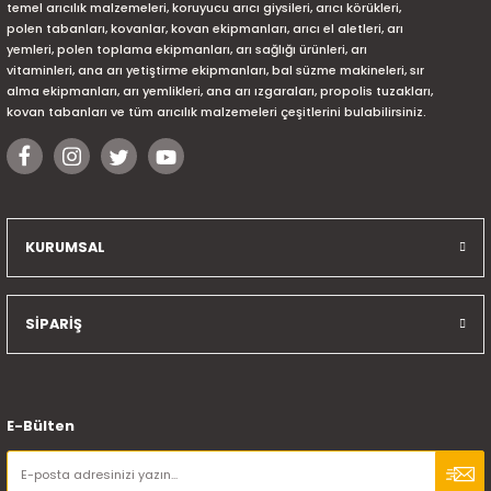
temel arıcılık malzemeleri, koruyucu arıcı giysileri, arıcı körükleri,
polen tabanları, kovanlar, kovan ekipmanları, arıcı el aletleri, arı
yemleri, polen toplama ekipmanları, arı sağlığı ürünleri, arı
vitaminleri, ana arı yetiştirme ekipmanları, bal süzme makineleri, sır
alma ekipmanları, arı yemlikleri, ana arı ızgaraları, propolis tuzakları,
kovan tabanları ve tüm arıcılık malzemeleri çeşitlerini bulabilirsiniz.
KURUMSAL
SİPARİŞ
E-Bülten