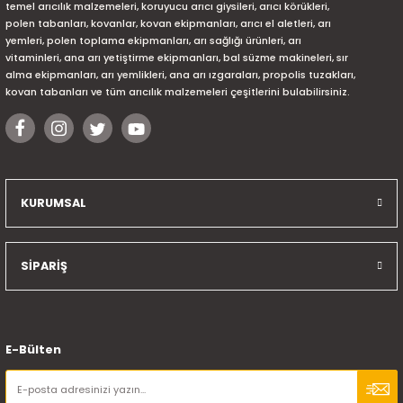
temel arıcılık malzemeleri, koruyucu arıcı giysileri, arıcı körükleri,
polen tabanları, kovanlar, kovan ekipmanları, arıcı el aletleri, arı
yemleri, polen toplama ekipmanları, arı sağlığı ürünleri, arı
vitaminleri, ana arı yetiştirme ekipmanları, bal süzme makineleri, sır
alma ekipmanları, arı yemlikleri, ana arı ızgaraları, propolis tuzakları,
kovan tabanları ve tüm arıcılık malzemeleri çeşitlerini bulabilirsiniz.
KURUMSAL
SİPARİŞ
E-Bülten