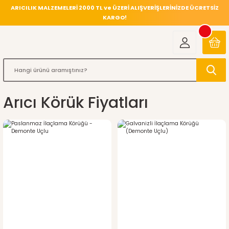
ARICILIK MALZEMELERİ 2000 TL ve ÜZERİ ALIŞVERİŞLERİNİZDE ÜCRETSİZ
KARGO!
Arıcı Körük Fiyatları