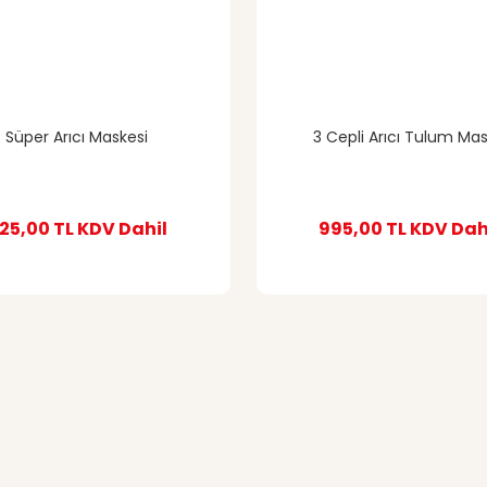
Süper Arıcı Maskesi
3 Cepli Arıcı Tulum Ma
25,00 TL
KDV Dahil
995,00 TL
KDV Dah