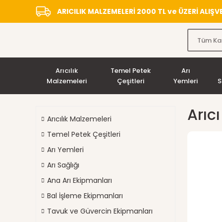
ARICILIK MALZEMELERİ 2000 TL ve ÜZERİ ALIŞ
Arıcılık
Temel Petek
Arı
Malzemeleri
Çeşitleri
Yemleri
S
Arıcı
Arıcılık Malzemeleri
Temel Petek Çeşitleri
Arı Yemleri
Arı Sağlığı
Ana Arı Ekipmanları
Bal İşleme Ekipmanları
Tavuk ve Güvercin Ekipmanları