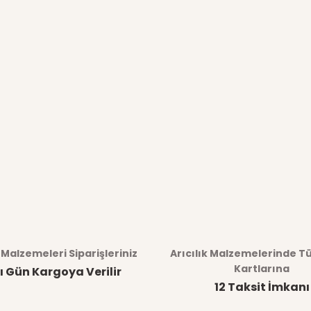
k Malzemeleri Siparişleriniz
Arıcılık Malzemelerinde T
Kartlarına
ı Gün Kargoya Verilir
12 Taksit İmkanı