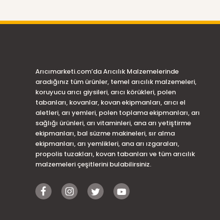
Arıcımarketi.com’da Arıcılık Malzemelerinde
aradığınız tüm ürünler, temel arıcılık malzemeleri,
koruyucu arıcı giysileri, arıcı körükleri, polen
tabanları, kovanlar, kovan ekipmanları, arıcı el
aletleri, arı yemleri, polen toplama ekipmanları, arı
sağlığı ürünleri, arı vitaminleri, ana arı yetiştirme
ekipmanları, bal süzme makineleri, sır alma
ekipmanları, arı yemlikleri, ana arı ızgaraları,
propolis tuzakları, kovan tabanları ve tüm arıcılık
malzemeleri çeşitlerini bulabilirsiniz.