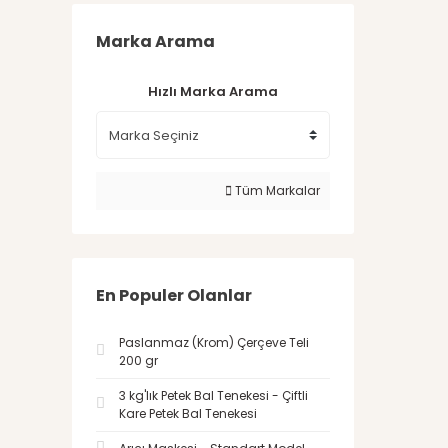
Marka Arama
Hızlı Marka Arama
Tüm Markalar
En Populer Olanlar
Paslanmaz (Krom) Çerçeve Teli
200 gr
3 kg'lık Petek Bal Tenekesi - Çiftli
Kare Petek Bal Tenekesi