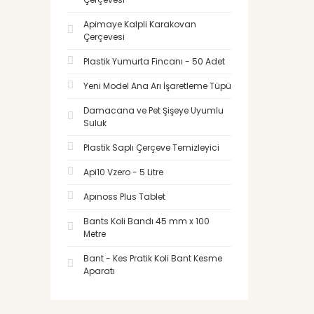
Apimaye Kalpli Karakovan
Çerçevesi
Plastik Yumurta Fincanı - 50 Adet
Yeni Model Ana Arı İşaretleme Tüpü
Damacana ve Pet Şişeye Uyumlu
Suluk
Plastik Saplı Çerçeve Temizleyici
Api10 Vzero - 5 Litre
Apınoss Plus Tablet
Bants Koli Bandı 45 mm x 100
Metre
Bant - Kes Pratik Koli Bant Kesme
Aparatı