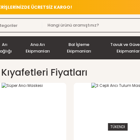
VERİŞLERİNİZDE ÜCRETSİZ KARGO!
Arı
Ana Arı
Bal İşleme
Tavuk ve Güve
ağlığı
Ekipmanları
Ekipmanları
Ekipmanlar
 Kıyafetleri Fiyatları
TÜKENDİ