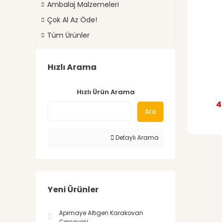
Ambalaj Malzemeleri
Çok Al Az Öde!
Tüm Ürünler
Hızlı Arama
Hızlı Ürün Arama
4
Ara
Detaylı Arama
Yeni Ürünler
Apimaye Altıgen Karakovan
Çerçevesi