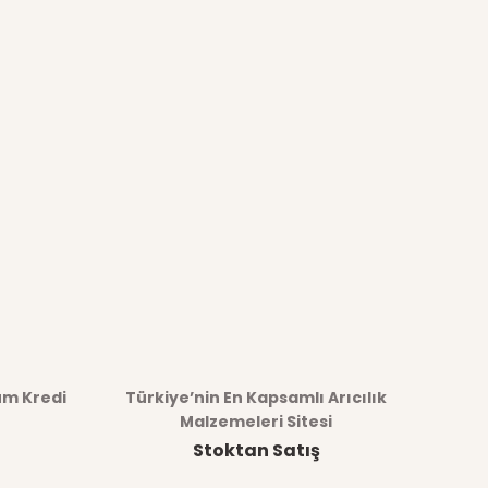
üm Kredi
Türkiye’nin En Kapsamlı Arıcılık
Malzemeleri Sitesi
Stoktan Satış