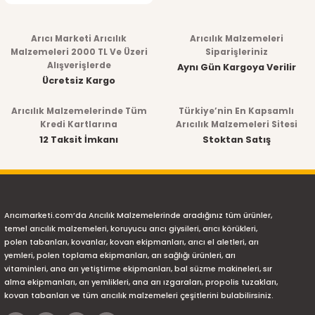
Arıcı Marketi Arıcılık
Arıcılık Malzemeleri
Malzemeleri 2000 TL Ve Üzeri
Siparişleriniz
Alışverişlerde
Aynı Gün Kargoya Verilir
Ücretsiz Kargo
Arıcılık Malzemelerinde Tüm
Türkiye’nin En Kapsamlı
Kredi Kartlarına
Arıcılık Malzemeleri Sitesi
12 Taksit İmkanı
Stoktan Satış
Arıcımarketi.com’da Arıcılık Malzemelerinde aradığınız tüm ürünler,
temel arıcılık malzemeleri, koruyucu arıcı giysileri, arıcı körükleri,
polen tabanları, kovanlar, kovan ekipmanları, arıcı el aletleri, arı
yemleri, polen toplama ekipmanları, arı sağlığı ürünleri, arı
vitaminleri, ana arı yetiştirme ekipmanları, bal süzme makineleri, sır
alma ekipmanları, arı yemlikleri, ana arı ızgaraları, propolis tuzakları,
kovan tabanları ve tüm arıcılık malzemeleri çeşitlerini bulabilirsiniz.