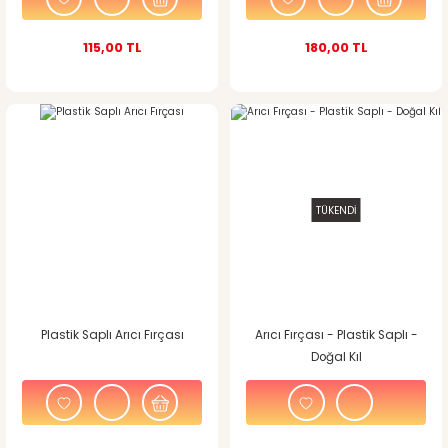
115,00 TL
180,00 TL
TÜKENDİ
Plastik Saplı Arıcı Fırçası
Arıcı Fırçası - Plastik Saplı -
Doğal Kıl