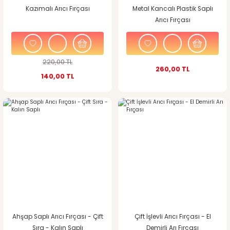
Kazımalı Arıcı Fırçası
Metal Kancalı Plastik Saplı
Arıcı Fırçası
220,00 TL
260,00 TL
140,00 TL
Ahşap Saplı Arıcı Fırçası - Çift
Çift İşlevli Arıcı Fırçası - El
Sıra - Kalın Saplı
Demirli Arı Fırçası