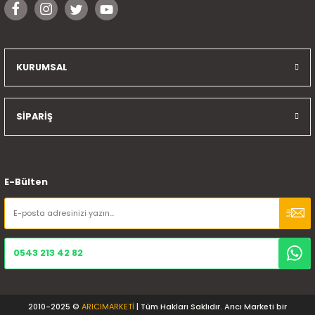
KURUMSAL
SİPARİŞ
E-Bülten
0543 213 42 82
2010-2025 ©
ARICIMARKETİ
| Tüm Hakları Saklıdır. Arıcı Marketi bir