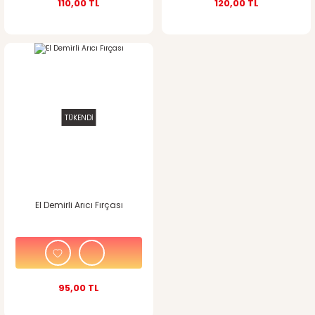
110,00 TL
120,00 TL
TÜKENDİ
El Demirli Arıcı Fırçası
95,00 TL