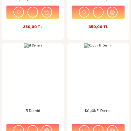
Çelik
350,00 TL
350,00 TL
El Demiri
Küçük El Demiri