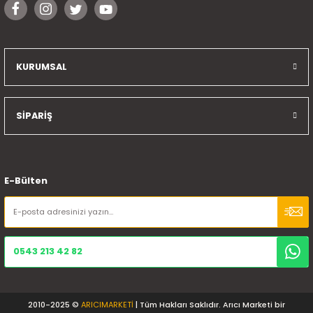
KURUMSAL
SİPARİŞ
E-Bülten
0543 213 42 82
2010-2025 ©
ARICIMARKETİ
| Tüm Hakları Saklıdır. Arıcı Marketi bir