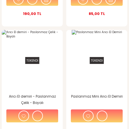
190,00 TL
85,00 TL
TÜKENDİ
TÜKENDİ
Arıcı El demiri - Paslanmaz
Paslanmaz Mini Arıcı El Demiri
Çelik - Boyalı