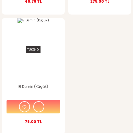
46,78 TL
275,00 TL
TÜKENDİ
El Demiri (Küçük)
75,00 TL