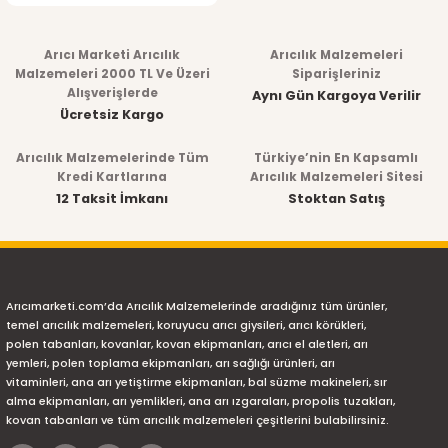
Arıcı Marketi Arıcılık
Arıcılık Malzemeleri
Malzemeleri 2000 TL Ve Üzeri
Siparişleriniz
Alışverişlerde
Aynı Gün Kargoya Verilir
Ücretsiz Kargo
Arıcılık Malzemelerinde Tüm
Türkiye’nin En Kapsamlı
Kredi Kartlarına
Arıcılık Malzemeleri Sitesi
12 Taksit İmkanı
Stoktan Satış
Arıcımarketi.com’da Arıcılık Malzemelerinde aradığınız tüm ürünler,
temel arıcılık malzemeleri, koruyucu arıcı giysileri, arıcı körükleri,
polen tabanları, kovanlar, kovan ekipmanları, arıcı el aletleri, arı
yemleri, polen toplama ekipmanları, arı sağlığı ürünleri, arı
vitaminleri, ana arı yetiştirme ekipmanları, bal süzme makineleri, sır
alma ekipmanları, arı yemlikleri, ana arı ızgaraları, propolis tuzakları,
kovan tabanları ve tüm arıcılık malzemeleri çeşitlerini bulabilirsiniz.