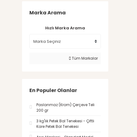
Marka Arama
Hızlı Marka Arama
Tüm Markalar
En Populer Olanlar
Paslanmaz (Krom) Çerçeve Teli
200 gr
3 kg'lık Petek Bal Tenekesi - Çiftli
Kare Petek Bal Tenekesi