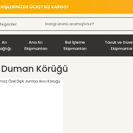
VERİŞLERİNİZDE ÜCRETSİZ KARGO!
Arı
Ana Arı
Bal İşleme
Tavuk ve Güve
ağlığı
Ekipmanları
Ekipmanları
Ekipmanlar
ı Duman Körüğü