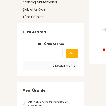
Ambalaj Malzemeleri
Çok Al Az Öde!
Tüm Ürünler
Pas
Hızlı Arama
Hızlı Ürün Arama
5
Ara
Detaylı Arama
Yeni Ürünler
Apimaye Altıgen Karakovan
Çerçevesi