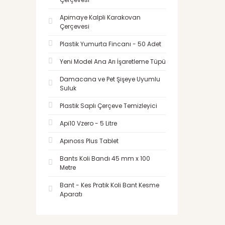
Apimaye Kalpli Karakovan
Çerçevesi
Plastik Yumurta Fincanı - 50 Adet
Yeni Model Ana Arı İşaretleme Tüpü
Damacana ve Pet Şişeye Uyumlu
Suluk
Plastik Saplı Çerçeve Temizleyici
Api10 Vzero - 5 Litre
Apınoss Plus Tablet
Bants Koli Bandı 45 mm x 100
Metre
Bant - Kes Pratik Koli Bant Kesme
Aparatı