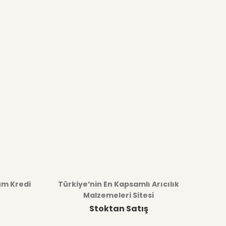
üm Kredi
Türkiye’nin En Kapsamlı Arıcılık
Malzemeleri Sitesi
Stoktan Satış