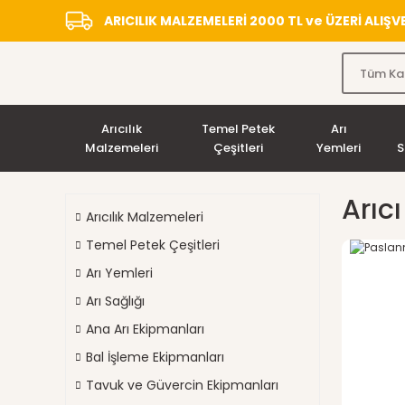
ARICILIK MALZEMELERİ 2000 TL ve ÜZERİ ALIŞ
Arıcılık
Temel Petek
Arı
Malzemeleri
Çeşitleri
Yemleri
S
Arıc
Arıcılık Malzemeleri
Temel Petek Çeşitleri
Arı Yemleri
Arı Sağlığı
Ana Arı Ekipmanları
Bal İşleme Ekipmanları
Tavuk ve Güvercin Ekipmanları