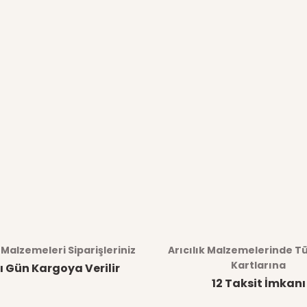
k Malzemeleri Siparişleriniz
Arıcılık Malzemelerinde T
Kartlarına
ı Gün Kargoya Verilir
12 Taksit İmkanı