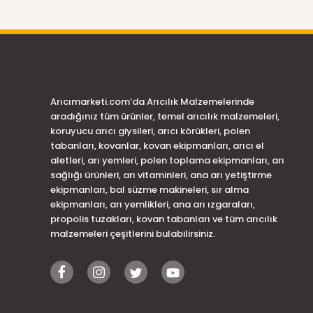
Arıcımarketi.com’da Arıcılık Malzemelerinde
aradığınız tüm ürünler, temel arıcılık malzemeleri,
koruyucu arıcı giysileri, arıcı körükleri, polen
tabanları, kovanlar, kovan ekipmanları, arıcı el
aletleri, arı yemleri, polen toplama ekipmanları, arı
sağlığı ürünleri, arı vitaminleri, ana arı yetiştirme
ekipmanları, bal süzme makineleri, sır alma
ekipmanları, arı yemlikleri, ana arı ızgaraları,
propolis tuzakları, kovan tabanları ve tüm arıcılık
malzemeleri çeşitlerini bulabilirsiniz.