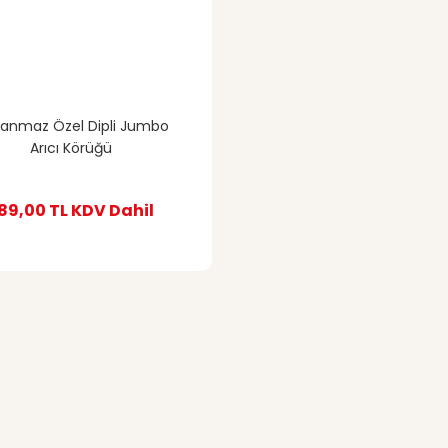
lanmaz Özel Dipli Jumbo
Arıcı Körüğü
89,00 TL
KDV Dahil