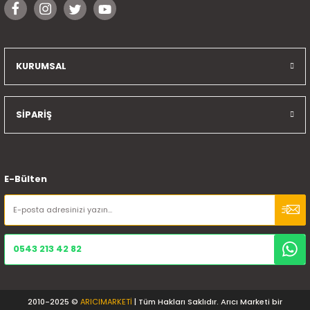
KURUMSAL
SİPARİŞ
E-Bülten
0543 213 42 82
2010-2025 ©
ARICIMARKETİ
| Tüm Hakları Saklıdır. Arıcı Marketi bir