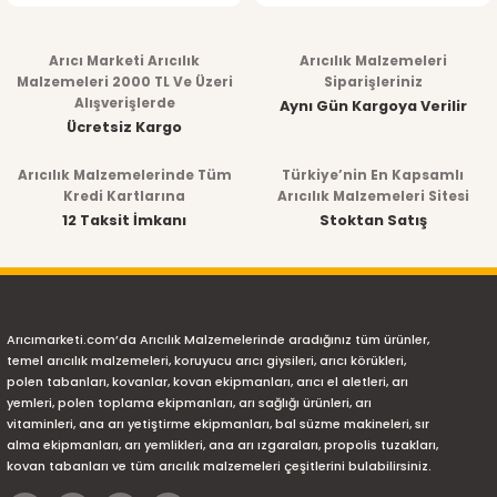
Arıcı Marketi Arıcılık
Arıcılık Malzemeleri
Malzemeleri 2000 TL Ve Üzeri
Siparişleriniz
Alışverişlerde
Aynı Gün Kargoya Verilir
Ücretsiz Kargo
Arıcılık Malzemelerinde Tüm
Türkiye’nin En Kapsamlı
Kredi Kartlarına
Arıcılık Malzemeleri Sitesi
12 Taksit İmkanı
Stoktan Satış
Arıcımarketi.com’da Arıcılık Malzemelerinde aradığınız tüm ürünler,
temel arıcılık malzemeleri, koruyucu arıcı giysileri, arıcı körükleri,
polen tabanları, kovanlar, kovan ekipmanları, arıcı el aletleri, arı
yemleri, polen toplama ekipmanları, arı sağlığı ürünleri, arı
vitaminleri, ana arı yetiştirme ekipmanları, bal süzme makineleri, sır
alma ekipmanları, arı yemlikleri, ana arı ızgaraları, propolis tuzakları,
kovan tabanları ve tüm arıcılık malzemeleri çeşitlerini bulabilirsiniz.