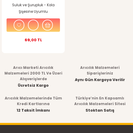
Suluk ve Şurupluk - Kola
Şişesine Uyumlu
69,00 TL
Arıcı Marketi Arıcılık
Arıcılık Malzemeleri
Malzemeleri 2000 TL Ve Üzeri
Siparişleriniz
Alışverişlerde
Aynı Gün Kargoya Verilir
Ücretsiz Kargo
Arıcılık Malzemelerinde Tüm
Türkiye’nin En Kapsamlı
Kredi Kartlarına
Arıcılık Malzemeleri Sitesi
12 Taksit İmkanı
Stoktan Satış