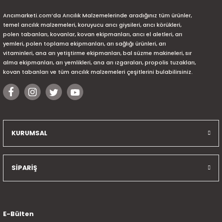
Arıcımarketi.com’da Arıcılık Malzemelerinde aradığınız tüm ürünler,
temel arıcılık malzemeleri, koruyucu arıcı giysileri, arıcı körükleri,
polen tabanları, kovanlar, kovan ekipmanları, arıcı el aletleri, arı
yemleri, polen toplama ekipmanları, arı sağlığı ürünleri, arı
vitaminleri, ana arı yetiştirme ekipmanları, bal süzme makineleri, sır
alma ekipmanları, arı yemlikleri, ana arı ızgaraları, propolis tuzakları,
kovan tabanları ve tüm arıcılık malzemeleri çeşitlerini bulabilirsiniz.
KURUMSAL
SİPARİŞ
E-Bülten