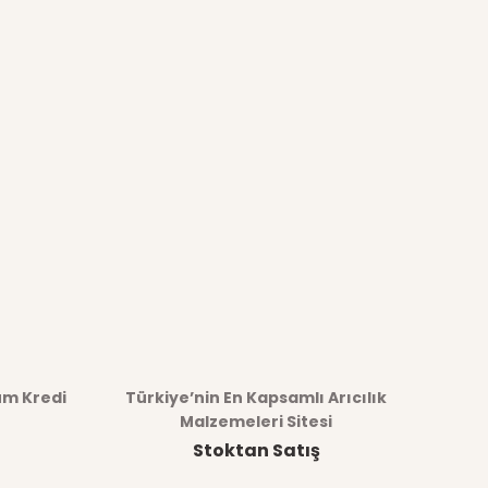
üm Kredi
Türkiye’nin En Kapsamlı Arıcılık
Malzemeleri Sitesi
Stoktan Satış