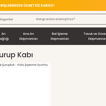
VERİŞLERİNİZDE ÜCRETSİZ KARGO!
Arı
Ana Arı
Bal İşleme
Tavuk ve Güve
ağlığı
Ekipmanları
Ekipmanları
Ekipmanlar
Şurup Kabı