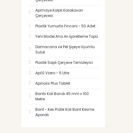
Apimaye Kalpli Karakovan
Çerçevesi
Plastik Yumurta Fincanı - 50 Adet
Yeni Model Ana Arı İşaretleme Tüpü
Damacana ve Pet Şişeye Uyumlu
Suluk
Plastik Saplı Çerçeve Temizleyici
Api10 Vzero - 5 Litre
Apınoss Plus Tablet
Bants Koli Bandı 45 mm x 100
Metre
Bant - Kes Pratik Koli Bant Kesme
Aparatı