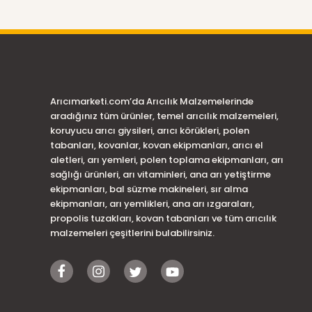
Arıcımarketi.com’da Arıcılık Malzemelerinde
aradığınız tüm ürünler, temel arıcılık malzemeleri,
koruyucu arıcı giysileri, arıcı körükleri, polen
tabanları, kovanlar, kovan ekipmanları, arıcı el
aletleri, arı yemleri, polen toplama ekipmanları, arı
sağlığı ürünleri, arı vitaminleri, ana arı yetiştirme
ekipmanları, bal süzme makineleri, sır alma
ekipmanları, arı yemlikleri, ana arı ızgaraları,
propolis tuzakları, kovan tabanları ve tüm arıcılık
malzemeleri çeşitlerini bulabilirsiniz.