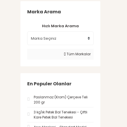
Marka Arama
Hızlı Marka Arama
Tüm Markalar
En Populer Olanlar
Paslanmaz (Krom) Çerçeve Teli
200 gr
3 kg'lık Petek Bal Tenekesi - Çiftli
Kare Petek Bal Tenekesi