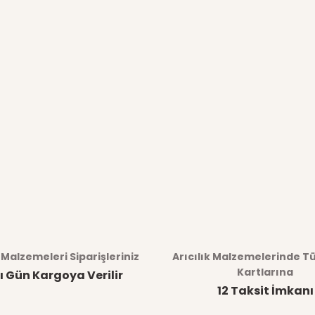
k Malzemeleri Siparişleriniz
Arıcılık Malzemelerinde T
Kartlarına
ı Gün Kargoya Verilir
12 Taksit İmkanı