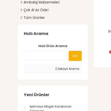
Ambalaj Malzemeleri
Çok Al Az Öde!
Tüm Ürünler
S
Hızlı Arama
Hızlı Ürün Arama
Ara
Detaylı Arama
Yeni Ürünler
Apimaye Altıgen Karakovan
Çerçevesi