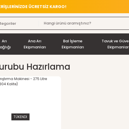
VERİŞLERİNİZDE ÜCRETSİZ KARGO!
Arı
Ana Arı
Bal İşleme
Tavuk ve Güve
ağlığı
Ekipmanları
Ekipmanları
Ekipmanlar
Şurubu Hazırlama
TÜKENDİ