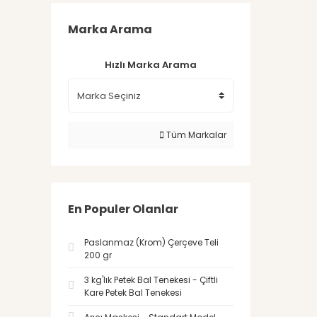
Marka Arama
Hızlı Marka Arama
Tüm Markalar
En Populer Olanlar
Paslanmaz (Krom) Çerçeve Teli
200 gr
3 kg'lık Petek Bal Tenekesi - Çiftli
Kare Petek Bal Tenekesi