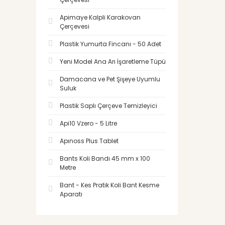
Apimaye Kalpli Karakovan
Çerçevesi
Plastik Yumurta Fincanı - 50 Adet
Yeni Model Ana Arı İşaretleme Tüpü
Damacana ve Pet Şişeye Uyumlu
Suluk
Plastik Saplı Çerçeve Temizleyici
Api10 Vzero - 5 Litre
Apınoss Plus Tablet
Bants Koli Bandı 45 mm x 100
Metre
Bant - Kes Pratik Koli Bant Kesme
Aparatı