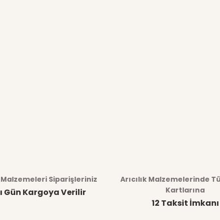
k Malzemeleri Siparişleriniz
Arıcılık Malzemelerinde T
Kartlarına
ı Gün Kargoya Verilir
12 Taksit İmkanı