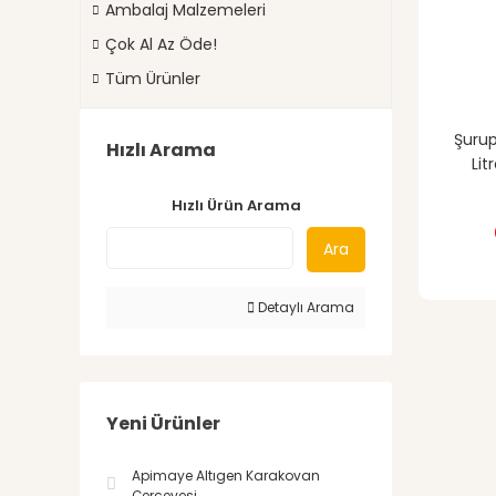
Ambalaj Malzemeleri
Çok Al Az Öde!
Tüm Ürünler
Şurup
Hızlı Arama
Lit
Hızlı Ürün Arama
Ara
Detaylı Arama
Yeni Ürünler
Apimaye Altıgen Karakovan
Çerçevesi