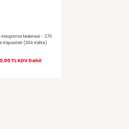
 Karıştırma Makinesi - 275
re Kapasiteli (304 Kalite)
0,00 TL
KDV Dahil