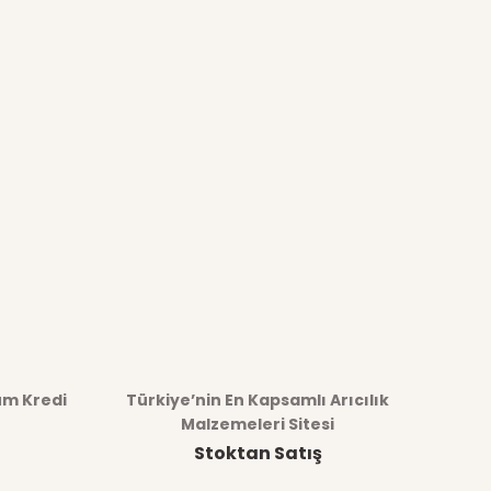
üm Kredi
Türkiye’nin En Kapsamlı Arıcılık
Malzemeleri Sitesi
Stoktan Satış