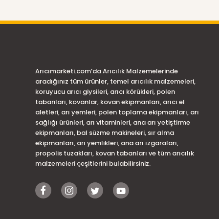
Arıcımarketi.com’da Arıcılık Malzemelerinde
aradığınız tüm ürünler, temel arıcılık malzemeleri,
koruyucu arıcı giysileri, arıcı körükleri, polen
tabanları, kovanlar, kovan ekipmanları, arıcı el
aletleri, arı yemleri, polen toplama ekipmanları, arı
sağlığı ürünleri, arı vitaminleri, ana arı yetiştirme
ekipmanları, bal süzme makineleri, sır alma
ekipmanları, arı yemlikleri, ana arı ızgaraları,
propolis tuzakları, kovan tabanları ve tüm arıcılık
malzemeleri çeşitlerini bulabilirsiniz.