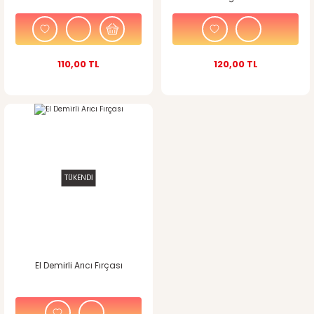
110,00 TL
120,00 TL
TÜKENDİ
El Demirli Arıcı Fırçası