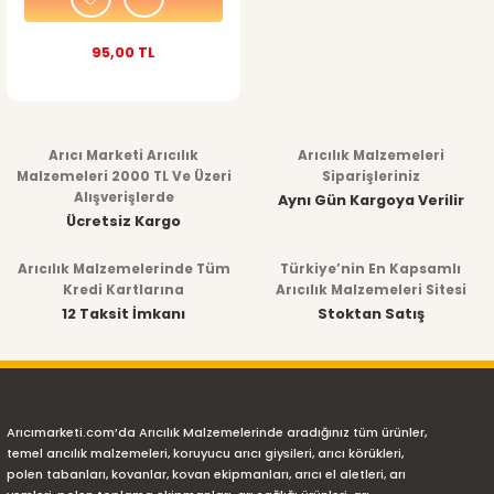
95,00 TL
Arıcı Marketi Arıcılık
Arıcılık Malzemeleri
Malzemeleri 2000 TL Ve Üzeri
Siparişleriniz
Alışverişlerde
Aynı Gün Kargoya Verilir
Ücretsiz Kargo
Arıcılık Malzemelerinde Tüm
Türkiye’nin En Kapsamlı
Kredi Kartlarına
Arıcılık Malzemeleri Sitesi
12 Taksit İmkanı
Stoktan Satış
Arıcımarketi.com’da Arıcılık Malzemelerinde aradığınız tüm ürünler,
temel arıcılık malzemeleri, koruyucu arıcı giysileri, arıcı körükleri,
polen tabanları, kovanlar, kovan ekipmanları, arıcı el aletleri, arı