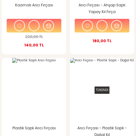
Kazımalı Arıcı Fırçası
Arıcı Fırçası - Ahşap Saplı
Yapay Kıl Fırça
220,00 TL
180,00 TL
140,00 TL
TÜKENDİ
Plastik Saplı Arıcı Fırçası
Arıcı Fırçası - Plastik Saplı -
Doğal Kıl