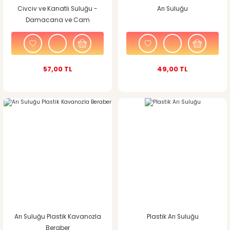
Civciv ve Kanatlı Suluğu -
Arı Suluğu
Damacana ve Cam
Kavanoza Uyumlu
57,00 TL
49,00 TL
Arı Suluğu Plastik Kavanozla
Plastik Arı Suluğu
Beraber