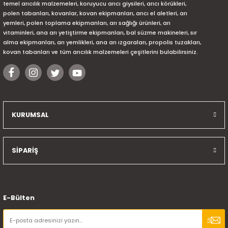
temel arıcılık malzemeleri, koruyucu arıcı giysileri, arıcı körükleri,
polen tabanları, kovanlar, kovan ekipmanları, arıcı el aletleri, arı
yemleri, polen toplama ekipmanları, arı sağlığı ürünleri, arı
vitaminleri, ana arı yetiştirme ekipmanları, bal süzme makineleri, sır
alma ekipmanları, arı yemlikleri, ana arı ızgaraları, propolis tuzakları,
kovan tabanları ve tüm arıcılık malzemeleri çeşitlerini bulabilirsiniz.
KURUMSAL
SİPARİŞ
E-Bülten