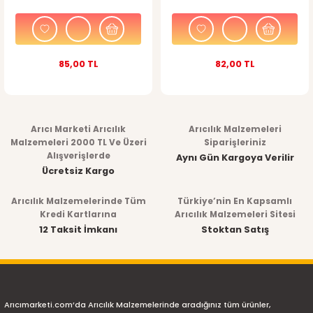
85,00 TL
82,00 TL
Arıcı Marketi Arıcılık
Arıcılık Malzemeleri
Malzemeleri 2000 TL Ve Üzeri
Siparişleriniz
Alışverişlerde
Aynı Gün Kargoya Verilir
Ücretsiz Kargo
Arıcılık Malzemelerinde Tüm
Türkiye’nin En Kapsamlı
Kredi Kartlarına
Arıcılık Malzemeleri Sitesi
12 Taksit İmkanı
Stoktan Satış
Arıcımarketi.com’da Arıcılık Malzemelerinde aradığınız tüm ürünler,