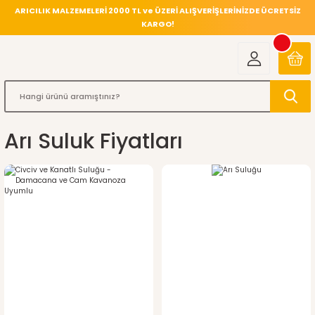
ARICILIK MALZEMELERİ 2000 TL ve ÜZERİ ALIŞVERİŞLERİNİZDE ÜCRETSİZ
KARGO!
Arı Suluk Fiyatları