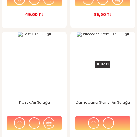
49,00 TL
85,00 TL
TÜKENDİ
Plastik Arı Suluğu
Damacana Stantlı Arı Suluğu