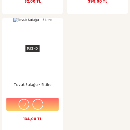
82,00 TL
399,00 TL
TÜKENDİ
Tavuk Suluğu - 5 Litre
134,00 TL