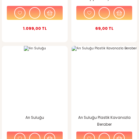
1.099,00 TL
69,00 TL
Arı Suluğu
Arı Suluğu Plastik Kavanozla
Beraber