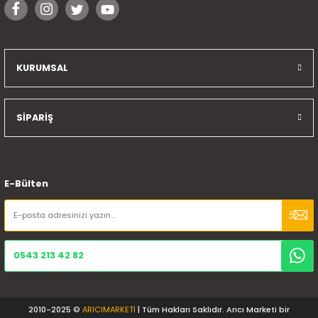
KURUMSAL
SİPARİŞ
E-Bülten
0543 213 42 82
2010-2025 ©
ARICIMARKETİ
| Tüm Hakları Saklıdır. Arıcı Marketi bir