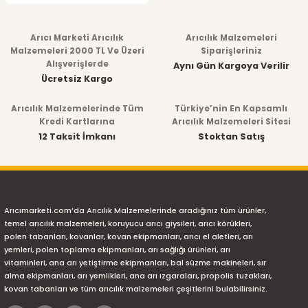
Arıcı Marketi Arıcılık
Arıcılık Malzemeleri
Malzemeleri 2000 TL Ve Üzeri
Siparişleriniz
Alışverişlerde
Aynı Gün Kargoya Verilir
Ücretsiz Kargo
Arıcılık Malzemelerinde Tüm
Türkiye’nin En Kapsamlı
Kredi Kartlarına
Arıcılık Malzemeleri Sitesi
12 Taksit İmkanı
Stoktan Satış
Arıcımarketi.com’da Arıcılık Malzemelerinde aradığınız tüm ürünler,
temel arıcılık malzemeleri, koruyucu arıcı giysileri, arıcı körükleri,
polen tabanları, kovanlar, kovan ekipmanları, arıcı el aletleri, arı
yemleri, polen toplama ekipmanları, arı sağlığı ürünleri, arı
vitaminleri, ana arı yetiştirme ekipmanları, bal süzme makineleri, sır
alma ekipmanları, arı yemlikleri, ana arı ızgaraları, propolis tuzakları,
kovan tabanları ve tüm arıcılık malzemeleri çeşitlerini bulabilirsiniz.