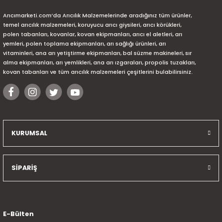
Arıcımarketi.com’da Arıcılık Malzemelerinde aradığınız tüm ürünler,
temel arıcılık malzemeleri, koruyucu arıcı giysileri, arıcı körükleri,
polen tabanları, kovanlar, kovan ekipmanları, arıcı el aletleri, arı
yemleri, polen toplama ekipmanları, arı sağlığı ürünleri, arı
vitaminleri, ana arı yetiştirme ekipmanları, bal süzme makineleri, sır
alma ekipmanları, arı yemlikleri, ana arı ızgaraları, propolis tuzakları,
kovan tabanları ve tüm arıcılık malzemeleri çeşitlerini bulabilirsiniz.
KURUMSAL
SİPARİŞ
E-Bülten