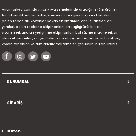
Arıcımarketi.com’da Arıcılık Malzemelerinde aradığınız tüm ürünler,
temel arıcılık malzemeleri, koruyucu arıcı giysileri, arıcı körükleri,
polen tabanları, kovanlar, kovan ekipmanları, arıcı el aletleri, arı
yemleri, polen toplama ekipmanları, arı sağlığı ürünleri, arı
vitaminleri, ana arı yetiştirme ekipmanları, bal süzme makineleri, sır
alma ekipmanları, arı yemlikleri, ana arı ızgaraları, propolis tuzakları,
kovan tabanları ve tüm arıcılık malzemeleri çeşitlerini bulabilirsiniz.
KURUMSAL
SİPARİŞ
E-Bülten