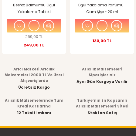
Beefox Balmumlu Oğul
Oğul Yakalama Parfümü -
Yakalama Tableti
Cam Şişe - 20 ml
259,00 TL
130,00 TL
249,00 TL
Arıcı Marketi Arıcılık
Arıcılık Malzemeleri
Malzemeleri 2000 TL Ve Üzeri
Siparişleriniz
Alışverişlerde
Aynı Gün Kargoya Verilir
Ücretsiz Kargo
Arıcılık Malzemelerinde Tüm
Türkiye’nin En Kapsamlı
Kredi Kartlarına
Arıcılık Malzemeleri Sitesi
12 Taksit İmkanı
Stoktan Satış