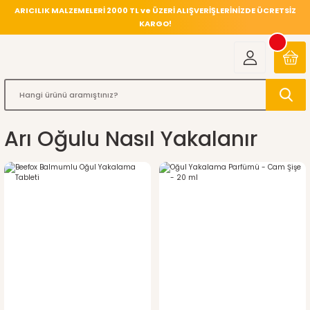
ARICILIK MALZEMELERİ 2000 TL ve ÜZERİ ALIŞVERİŞLERİNİZDE ÜCRETSİZ
KARGO!
Arı Oğulu Nasıl Yakalanır
%4
indirim