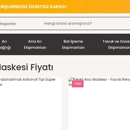
VERİŞLERİNİZDE ÜCRETSİZ KARGO!
Arı
Ana Arı
Bal İşleme
Tavuk ve Güve
ağlığı
Ekipmanları
Ekipmanları
Ekipmanlar
Maskesi Fiyatı
YENİ