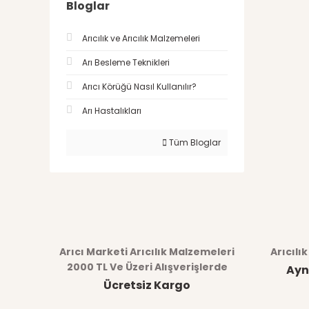
Bloglar
Arıcılık ve Arıcılık Malzemeleri
Arı Besleme Teknikleri
Arıcı Körüğü Nasıl Kullanılır?
Arı Hastalıkları
Tüm Bloglar
Arıcı Marketi Arıcılık Malzemeleri
Arıcılı
2000 TL Ve Üzeri Alışverişlerde
Ayn
Ücretsiz Kargo