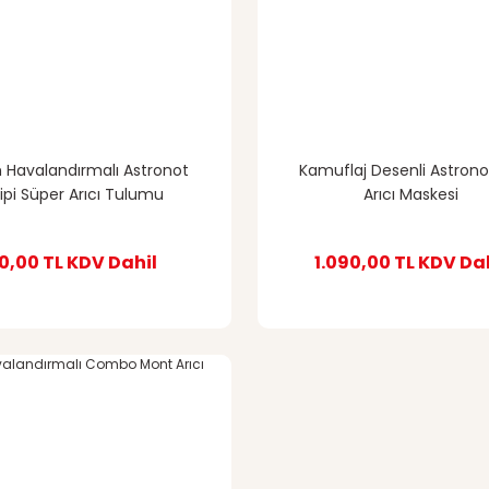
Havalandırmalı Astronot
Kamuflaj Desenli Astrono
ipi Süper Arıcı Tulumu
Arıcı Maskesi
0,00 TL
KDV Dahil
1.090,00 TL
KDV Dah