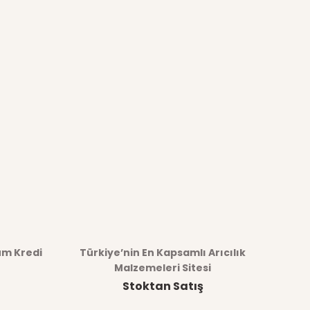
üm Kredi
Türkiye’nin En Kapsamlı Arıcılık
Malzemeleri Sitesi
Stoktan Satış