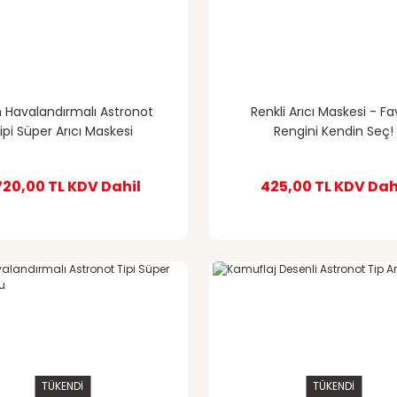
Havalandırmalı Astronot
Renkli Arıcı Maskesi - Fa
ipi Süper Arıcı Maskesi
Rengini Kendin Seç!
720,00 TL
KDV Dahil
425,00 TL
KDV Dah
TÜKENDİ
TÜKENDİ