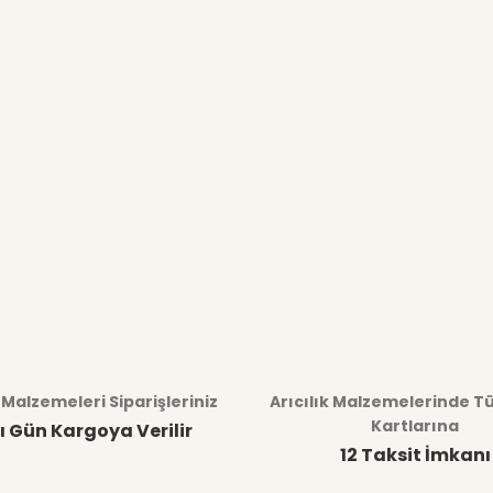
k Malzemeleri Siparişleriniz
Arıcılık Malzemelerinde T
Kartlarına
ı Gün Kargoya Verilir
12 Taksit İmkanı