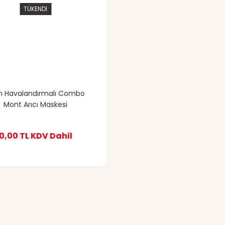
TÜKENDİ
 Havalandırmalı Combo
Mont Arıcı Maskesi
0,00 TL
KDV Dahil