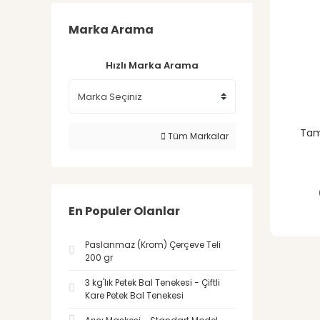
Marka Arama
Hızlı Marka Arama
Tam
Tüm Markalar
En Populer Olanlar
Paslanmaz (Krom) Çerçeve Teli
200 gr
3 kg'lık Petek Bal Tenekesi - Çiftli
Kare Petek Bal Tenekesi