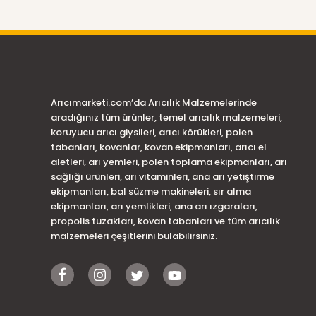
Arıcımarketi.com’da Arıcılık Malzemelerinde
aradığınız tüm ürünler, temel arıcılık malzemeleri,
koruyucu arıcı giysileri, arıcı körükleri, polen
tabanları, kovanlar, kovan ekipmanları, arıcı el
aletleri, arı yemleri, polen toplama ekipmanları, arı
sağlığı ürünleri, arı vitaminleri, ana arı yetiştirme
ekipmanları, bal süzme makineleri, sır alma
ekipmanları, arı yemlikleri, ana arı ızgaraları,
propolis tuzakları, kovan tabanları ve tüm arıcılık
malzemeleri çeşitlerini bulabilirsiniz.