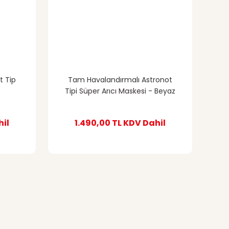
t Tip
Tam Havalandırmalı Astronot
Tipi Süper Arıcı Maskesi - Beyaz
il
1.490,00 TL
KDV Dahil