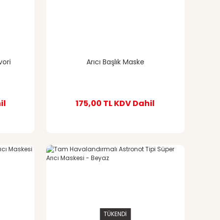
vori
Arıcı Başlık Maske
il
175,00 TL
KDV Dahil
TÜKENDİ