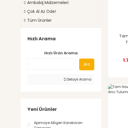
Ambalaj Malzemeleri
Çok Al Az Öde!
Tüm Ürünler
Tam 
Hızlı Arama
T
Hızlı Ürün Arama
1.
Ara
Detaylı Arama
Yeni Ürünler
Apimaye Altıgen Karakovan
Çerçevesi