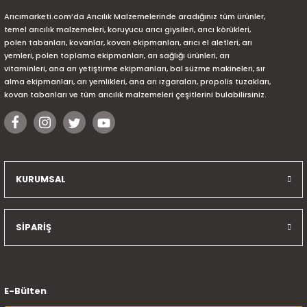
Arıcımarketi.com’da Arıcılık Malzemelerinde aradığınız tüm ürünler,
temel arıcılık malzemeleri, koruyucu arıcı giysileri, arıcı körükleri,
polen tabanları, kovanlar, kovan ekipmanları, arıcı el aletleri, arı
yemleri, polen toplama ekipmanları, arı sağlığı ürünleri, arı
vitaminleri, ana arı yetiştirme ekipmanları, bal süzme makineleri, sır
alma ekipmanları, arı yemlikleri, ana arı ızgaraları, propolis tuzakları,
kovan tabanları ve tüm arıcılık malzemeleri çeşitlerini bulabilirsiniz.
KURUMSAL
SİPARİŞ
E-Bülten