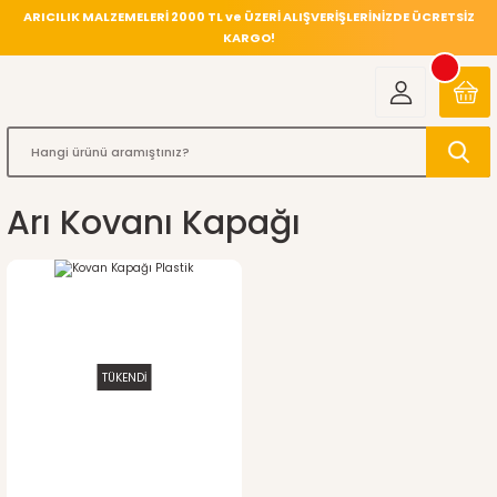
ARICILIK MALZEMELERİ 2000 TL ve ÜZERİ ALIŞVERİŞLERİNİZDE ÜCRETSİZ
KARGO!
Arı Kovanı Kapağı
TÜKENDİ