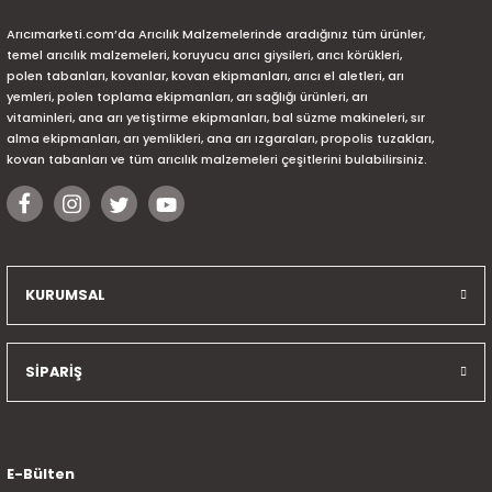
Arıcımarketi.com’da Arıcılık Malzemelerinde aradığınız tüm ürünler,
temel arıcılık malzemeleri, koruyucu arıcı giysileri, arıcı körükleri,
polen tabanları, kovanlar, kovan ekipmanları, arıcı el aletleri, arı
yemleri, polen toplama ekipmanları, arı sağlığı ürünleri, arı
vitaminleri, ana arı yetiştirme ekipmanları, bal süzme makineleri, sır
alma ekipmanları, arı yemlikleri, ana arı ızgaraları, propolis tuzakları,
kovan tabanları ve tüm arıcılık malzemeleri çeşitlerini bulabilirsiniz.
KURUMSAL
SİPARİŞ
E-Bülten