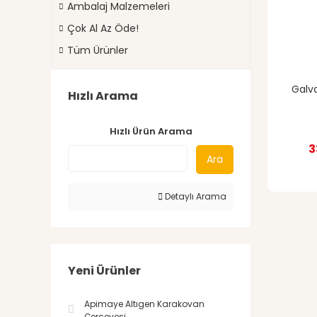
Ambalaj Malzemeleri
Çok Al Az Öde!
Tüm Ürünler
Galva
Hızlı Arama
Hızlı Ürün Arama
3
Ara
Detaylı Arama
Yeni Ürünler
Apimaye Altıgen Karakovan
Çerçevesi