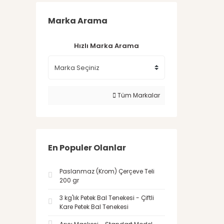
Marka Arama
Hızlı Marka Arama
Tüm Markalar
En Populer Olanlar
Paslanmaz (Krom) Çerçeve Teli
200 gr
3 kg'lık Petek Bal Tenekesi - Çiftli
Kare Petek Bal Tenekesi