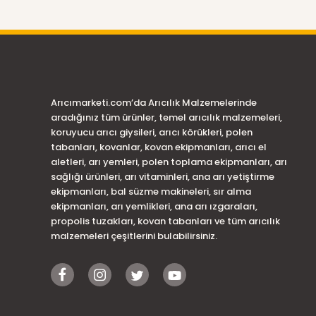
Arıcımarketi.com’da Arıcılık Malzemelerinde
aradığınız tüm ürünler, temel arıcılık malzemeleri,
koruyucu arıcı giysileri, arıcı körükleri, polen
tabanları, kovanlar, kovan ekipmanları, arıcı el
aletleri, arı yemleri, polen toplama ekipmanları, arı
sağlığı ürünleri, arı vitaminleri, ana arı yetiştirme
ekipmanları, bal süzme makineleri, sır alma
ekipmanları, arı yemlikleri, ana arı ızgaraları,
propolis tuzakları, kovan tabanları ve tüm arıcılık
malzemeleri çeşitlerini bulabilirsiniz.