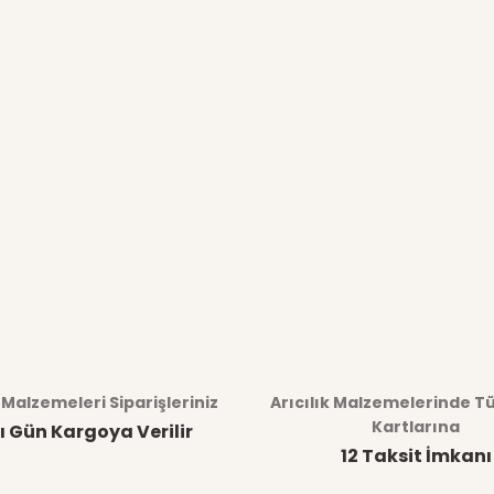
k Malzemeleri Siparişleriniz
Arıcılık Malzemelerinde T
Kartlarına
ı Gün Kargoya Verilir
12 Taksit İmkanı