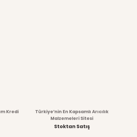
üm Kredi
Türkiye’nin En Kapsamlı Arıcılık
Malzemeleri Sitesi
Stoktan Satış