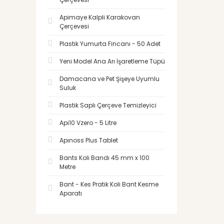
Apimaye Kalpli Karakovan
Çerçevesi
Plastik Yumurta Fincanı - 50 Adet
Yeni Model Ana Arı İşaretleme Tüpü
Damacana ve Pet Şişeye Uyumlu
Suluk
Plastik Saplı Çerçeve Temizleyici
Api10 Vzero - 5 Litre
Apınoss Plus Tablet
Bants Koli Bandı 45 mm x 100
Metre
Bant - Kes Pratik Koli Bant Kesme
Aparatı