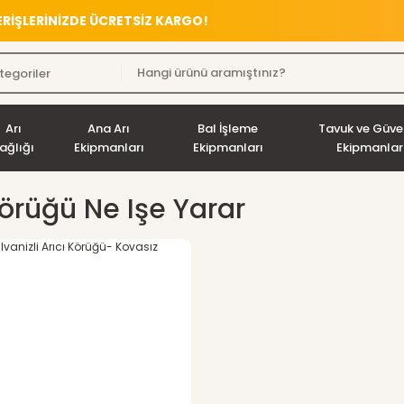
VERİŞLERİNİZDE ÜCRETSİZ KARGO!
Arı
Ana Arı
Bal İşleme
Tavuk ve Güve
ağlığı
Ekipmanları
Ekipmanları
Ekipmanlar
Körüğü Ne Işe Yarar