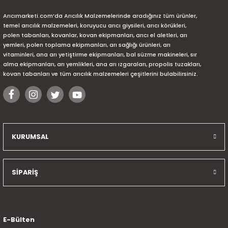
Arıcımarketi.com’da Arıcılık Malzemelerinde aradığınız tüm ürünler,
temel arıcılık malzemeleri, koruyucu arıcı giysileri, arıcı körükleri,
polen tabanları, kovanlar, kovan ekipmanları, arıcı el aletleri, arı
yemleri, polen toplama ekipmanları, arı sağlığı ürünleri, arı
vitaminleri, ana arı yetiştirme ekipmanları, bal süzme makineleri, sır
alma ekipmanları, arı yemlikleri, ana arı ızgaraları, propolis tuzakları,
kovan tabanları ve tüm arıcılık malzemeleri çeşitlerini bulabilirsiniz.
KURUMSAL
SİPARİŞ
E-Bülten