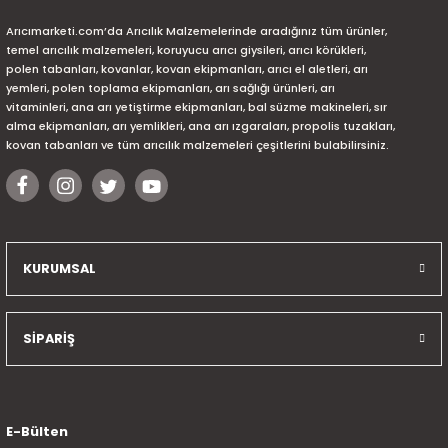
Arıcımarketi.com’da Arıcılık Malzemelerinde aradığınız tüm ürünler,
temel arıcılık malzemeleri, koruyucu arıcı giysileri, arıcı körükleri,
polen tabanları, kovanlar, kovan ekipmanları, arıcı el aletleri, arı
yemleri, polen toplama ekipmanları, arı sağlığı ürünleri, arı
vitaminleri, ana arı yetiştirme ekipmanları, bal süzme makineleri, sır
alma ekipmanları, arı yemlikleri, ana arı ızgaraları, propolis tuzakları,
kovan tabanları ve tüm arıcılık malzemeleri çeşitlerini bulabilirsiniz.
KURUMSAL
SİPARİŞ
E-Bülten